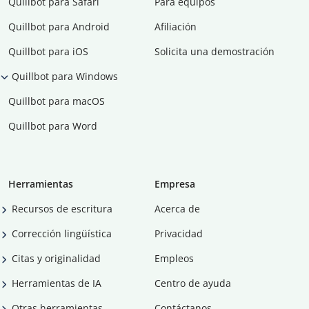
Quillbot para Safari
Para equipos
Quillbot para Android
Afiliación
Quillbot para iOS
Solicita una demostración
Quillbot para Windows
Quillbot para macOS
Quillbot para Word
Herramientas
Empresa
Recursos de escritura
Acerca de
Corrección lingüística
Privacidad
Citas y originalidad
Empleos
Herramientas de IA
Centro de ayuda
Otras herramientas
Contáctanos