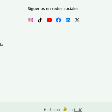
Síguenos en redes sociales
da
Hecho con
en
UIUC