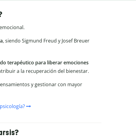
?
 emocional.
na
, siendo Sigmund Freud y Josef Breuer
o terapéutico para liberar emociones
ribuir a la recuperación del bienestar.
pensamientos y gestionar con mayor
 psicología?
arsis?