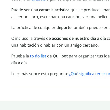
Puede ser una
catarsis artística
que se produce a par
al leer un libro, escuchar una canción, ver una pelíc
La práctica de cualquier
deporte
también puede ser u
O incluso, a través de
acciones de nuestro día a día
co
una habitación o hablar con un amigo cercano.
Prueba la
to do list
de
Quillbot
para organizar tus ide
día a día.
Leer más sobre esta pregunta:
¿Qué significa tener u