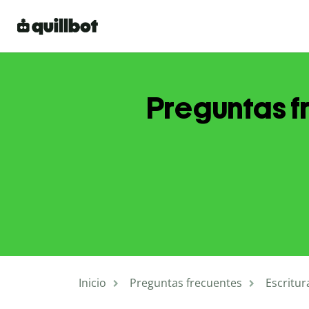
Preguntas f
Inicio
Preguntas frecuentes
Escritur