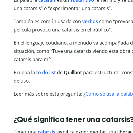
una catarsis” o “experimentar una catarsis”.
También es común usarla con
verbos
como “provocar
película provocó una catarsis en el público”.
En el lenguaje cotidiano, a menudo va acompañada de
situación, como “Tuve una catarsis viendo esta obra d
catarsis para mí”.
Prueba la
to do list
de
Quillbot
para estructurar cons
de uso.
Leer más sobre esta pregunta:
¿Cómo se usa la palab
¿Qué significa tener una catarsis
Tener una
catarsis
significa experimentar una
libera