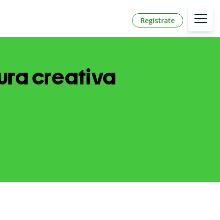
Regístrate
ura creativa