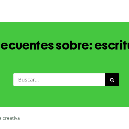
recuentes sobre: escrit
a creativa