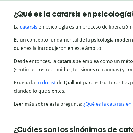
¿Qué es la catarsis en psicología
La
catarsis
en psicología es un proceso de liberación
Es un concepto fundamental de la
psicología moder
quienes la introdujeron en este ámbito.
Desde entonces, la
catarsis
se emplea como un
métod
(sentimientos reprimidos, tensiones o traumas) y cont
Prueba la
to do list
de
Quillbot
para estructurar tus 
claridad lo que sientes.
Leer más sobre esta pregunta:
¿Qué es la catarsis en
¿Cuáles son los sinónimos de cat