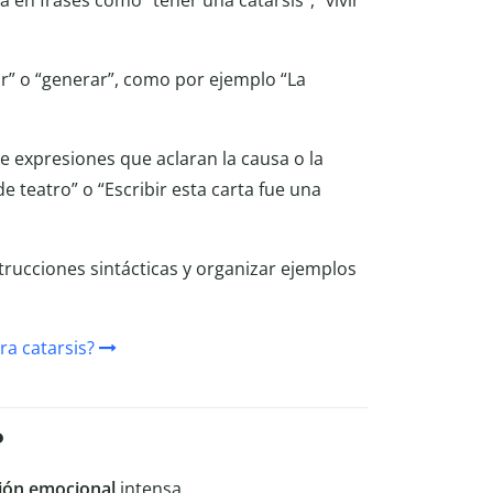
” o “generar”, como por ejemplo “La
 expresiones que aclaran la causa o la
e teatro” o “Escribir esta carta fue una
trucciones sintácticas y organizar ejemplos
ra catarsis?
?
ción emocional
intensa.