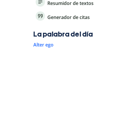
Resumidor de textos
Generador de citas
La palabra del día
Alter ego