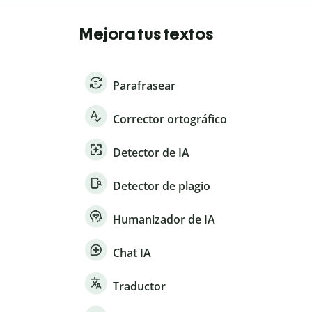
Mejora tus textos
Parafrasear
Corrector ortográfico
Detector de IA
Detector de plagio
Humanizador de IA
Chat IA
Traductor