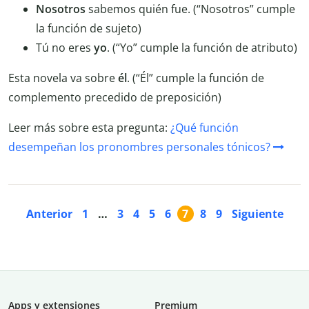
Nosotros
sabemos quién fue. (“Nosotros” cumple
la función de sujeto)
Tú no eres
yo
. (“Yo” cumple la función de atributo)
Esta novela va sobre
él
. (“Él” cumple la función de
complemento precedido de preposición)
Leer más sobre esta pregunta:
¿Qué función
desempeñan los pronombres personales tónicos?
Anterior
1
…
3
4
5
6
7
8
9
Siguiente
Apps y extensiones
Premium