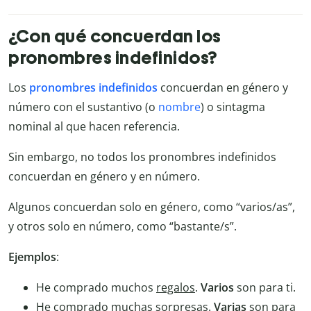
¿Con qué concuerdan los
pronombres indefinidos?
Los
pronombres indefinidos
concuerdan en género y
número con el sustantivo (o
nombre
) o sintagma
nominal al que hacen referencia.
Sin embargo, no todos los pronombres indefinidos
concuerdan en género y en número.
Algunos concuerdan solo en género, como “varios/as”,
y otros solo en número, como “bastante/s”.
Ejemplos
:
He comprado muchos
regalos
.
Varios
son para ti.
He comprado muchas
sorpresas
.
Varias
son para