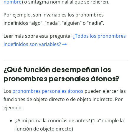
nombre
) o sintagma nominal al que se refieren.
Por ejemplo, son invariables los pronombres
indefinidos “algo”, “nada”, “alguien” o “nadie”.
Leer más sobre esta pregunta:
¿Todos los pronombres
indefinidos son variables?
¿Qué función desempeñan los
pronombres personales átonos?
Los
pronombres personales átonos
pueden ejercer las
funciones de objeto directo o de objeto indirecto. Por
ejemplo:
¿A mi prima
la
conocías de antes? (“La” cumple la
función de objeto directo)