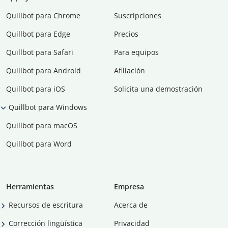
Quillbot para Chrome
Suscripciones
Quillbot para Edge
Precios
Quillbot para Safari
Para equipos
Quillbot para Android
Afiliación
Quillbot para iOS
Solicita una demostración
Quillbot para Windows
Quillbot para macOS
Quillbot para Word
Herramientas
Empresa
Recursos de escritura
Acerca de
Corrección lingüística
Privacidad