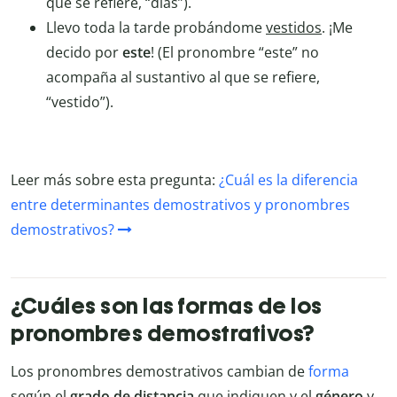
que se refiere, “días”).
Llevo toda la tarde probándome
vestidos
. ¡Me
decido por
este
! (El pronombre “este” no
acompaña al sustantivo al que se refiere,
“vestido”).
Leer más sobre esta pregunta:
¿Cuál es la diferencia
entre determinantes demostrativos y pronombres
demostrativos?
¿Cuáles son las formas de los
pronombres demostrativos?
Los pronombres demostrativos cambian de
forma
según el
grado de distancia
que indiquen y el
género
y