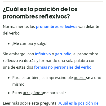
¿Cuál es la posición de los
pronombres reflexivos?
Normalmente, los
pronombres reflexivos
van
delante
del verbo.
¡
Me
cambio y salgo!
Sin embargo, con
infinitivo
o
gerundio
, el pronombre
reflexivo va
detrás
y formando una sola palabra con
una de estas dos
formas no personales del verbo
.
Para estar bien, es imprescindible
querer
se
a uno
mismo.
Estoy
arreglándo
me
para salir.
Leer más sobre esta pregunta:
¿Cuál es la posición de