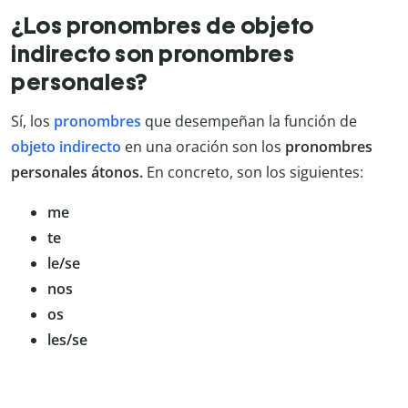
¿Los pronombres de objeto
indirecto son pronombres
personales?
Sí, los
pronombres
que desempeñan la función de
objeto indirecto
en una oración son los
pronombres
personales átonos.
En concreto, son los siguientes:
me
te
le/se
nos
os
les/se