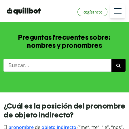
Regístrate
Preguntas frecuentes sobre:
nombres y pronombres
¿Cuál es la posición del pronombre
de objeto indirecto?
El
pronombre
de
objeto indirecto
(“me”, “te”, “le”, “nos”,