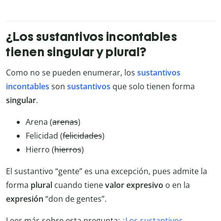
¿Los sustantivos incontables
tienen singular y plural?
Como no se pueden enumerar, los
sustantivos
incontables
son
sustantivos
que solo tienen forma
singular
.
Arena (
arenas
)
Felicidad (
felicidades
)
Hierro (
hierros
)
El sustantivo “gente” es una excepción, pues admite la
forma
plural
cuando tiene
valor
expresivo
o en la
expresión
“don de gentes”.
Leer más sobre esta pregunta:
¿Los sustantivos