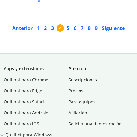
Anterior
1
2
3
4
5
6
7
8
9
Siguiente
Apps y extensiones
Premium
Quillbot para Chrome
Suscripciones
Quillbot para Edge
Precios
Quillbot para Safari
Para equipos
Quillbot para Android
Afiliación
Quillbot para iOS
Solicita una demostración
Quillbot para Windows