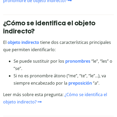
pronombre de objeto indirecto?
¿Cómo se identifica el objeto
indirecto?
El
objeto indirecto
tiene dos características principales
que permiten identificarlo:
Se puede sustituir por los
pronombres
“le”, “les” o
“se”.
Si no es pronombre átono (“me”, “te”, “le”…), va
siempre encabezado por la
preposición
“a”.
Leer más sobre esta pregunta:
¿Cómo se identifica el
objeto indirecto?