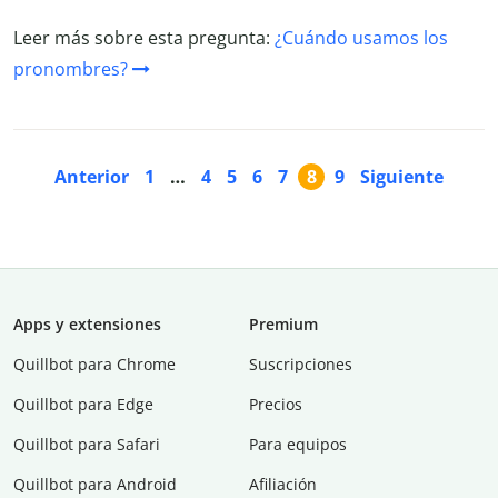
Leer más sobre esta pregunta:
¿Cuándo usamos los
pronombres?
Anterior
1
…
4
5
6
7
8
9
Siguiente
Apps y extensiones
Premium
Quillbot para Chrome
Suscripciones
Quillbot para Edge
Precios
Quillbot para Safari
Para equipos
Quillbot para Android
Afiliación