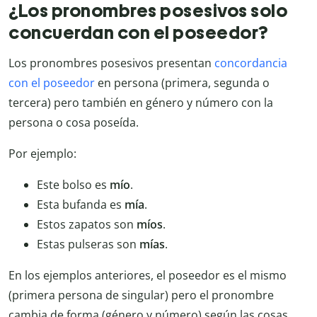
¿Los pronombres posesivos solo
concuerdan con el poseedor?
Los pronombres posesivos presentan
concordancia
con el poseedor
en persona (primera, segunda o
tercera) pero también en género y número con la
persona o cosa poseída.
Por ejemplo:
Este bolso es
mío
.
Esta bufanda es
mía
.
Estos zapatos son
míos
.
Estas pulseras son
mías
.
En los ejemplos anteriores, el poseedor es el mismo
(primera persona de singular) pero el pronombre
cambia de forma (género y número) según las cosas