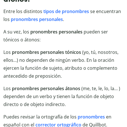
Entre los distintos
tipos de pronombres
se encuentran
los
pronombres personales
.
A su vez, los
pronombres personales
pueden ser
tónicos o átonos:
Los
pronombres personales
tónicos
(yo, tú, nosotros,
ellos…) no dependen de ningún verbo. En la oración
ejercen la función de sujeto, atributo o complemento
antecedido de preposición.
Los
pronombres personales átonos
(me, te, le, lo, la… )
dependen de un verbo y tienen la función de objeto
directo o de objeto indirecto.
Puedes revisar la ortografía de los
pronombres
en
español con el
corrector ortográfico
de Quillbot.