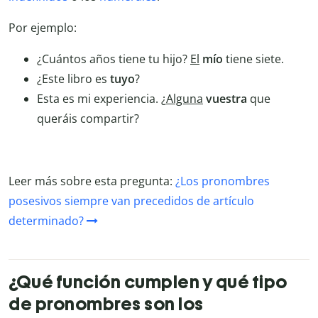
Por ejemplo:
¿Cuántos años tiene tu hijo?
El
mío
tiene siete.
¿Este libro es
tuyo
?
Esta es mi experiencia. ¿
Alguna
vuestra
que
queráis compartir?
Leer más sobre esta pregunta:
¿Los pronombres
posesivos siempre van precedidos de artículo
determinado?
¿Qué función cumplen y qué tipo
de pronombres son los