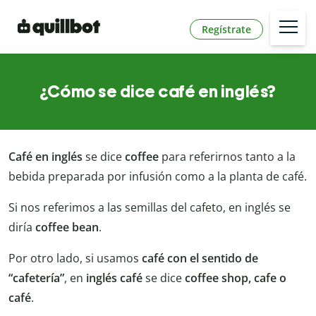
Regístrate
¿Cómo se dice café en inglés?
Café en inglés
se dice
coffee
para referirnos tanto a la
bebida preparada por infusión como a la planta de café.
Si nos referimos a las semillas del cafeto, en inglés se
diría
coffee bean
.
Por otro lado, si usamos
café con el sentido de
“cafetería”
, en
inglés café
se dice
coffee shop, cafe o
café
.