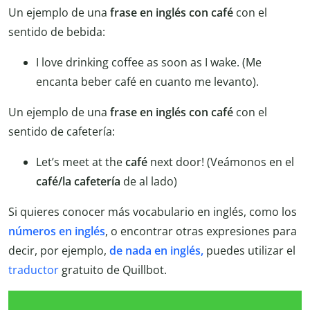
Un ejemplo de una
frase en inglés con café
con el
sentido de bebida:
I love drinking coffee as soon as I wake. (Me
encanta beber café en cuanto me levanto).
Un ejemplo de una
frase en inglés con café
con el
sentido de cafetería:
Let’s meet at the
café
next door! (Veámonos en el
café/la cafetería
de al lado)
Si quieres conocer más vocabulario en inglés, como los
números en inglés
, o encontrar otras expresiones para
decir, por ejemplo,
de nada en inglés,
puedes utilizar el
traductor
gratuito de Quillbot.