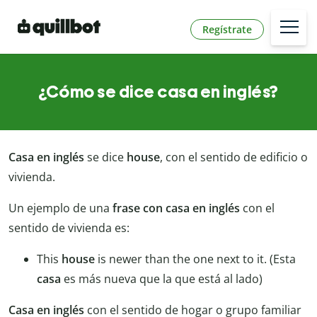
Regístrate
¿Cómo se dice casa en inglés?
Casa en inglés
se dice
house
, con el sentido de edificio o
vivienda.
Un ejemplo de una
frase con casa en inglés
con el
sentido de vivienda es:
This
house
is newer than the one next to it. (Esta
casa
es más nueva que la que está al lado)
Casa en inglés
con el sentido de hogar o grupo familiar