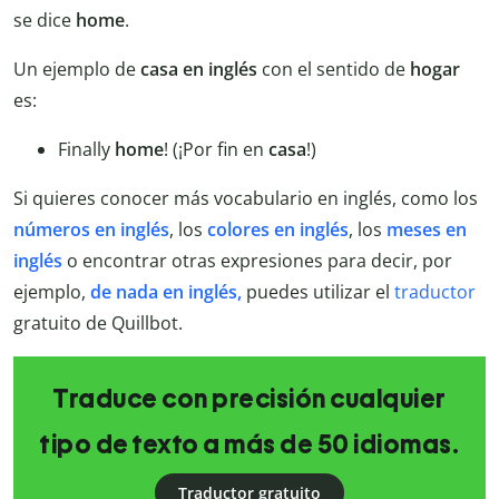
se dice
home
.
Un ejemplo de
casa en inglés
con el sentido de
hogar
es:
Finally
home
! (¡Por fin en
casa
!)
Si quieres conocer más vocabulario en inglés, como los
números en inglés
, los
colores en inglés
, los
meses en
inglés
o encontrar otras expresiones para decir, por
ejemplo,
de nada en inglés,
puedes utilizar el
traductor
gratuito de Quillbot.
Traduce con precisión cualquier
tipo de texto a más de 50 idiomas.
Traductor gratuito