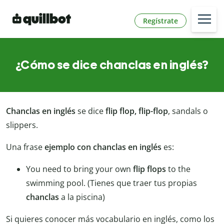
Regístrate
¿Cómo se dice chanclas en inglés?
Chanclas en inglés
se dice
flip flop, flip-flop
, sandals o
slippers.
Una frase
ejemplo con chanclas en inglés
es:
You need to bring your own
flip flops
to the
swimming pool. (Tienes que traer tus propias
chanclas
a la piscina)
Si quieres conocer más vocabulario en inglés, como los