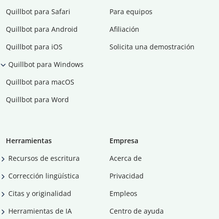
Quillbot para Safari
Para equipos
Quillbot para Android
Afiliación
Quillbot para iOS
Solicita una demostración
Quillbot para Windows
Quillbot para macOS
Quillbot para Word
Herramientas
Empresa
Recursos de escritura
Acerca de
Corrección lingüística
Privacidad
Citas y originalidad
Empleos
Herramientas de IA
Centro de ayuda