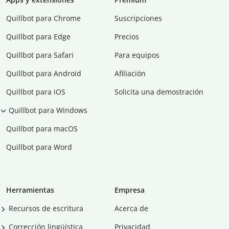
Quillbot para Chrome
Suscripciones
Quillbot para Edge
Precios
Quillbot para Safari
Para equipos
Quillbot para Android
Afiliación
Quillbot para iOS
Solicita una demostración
Quillbot para Windows
Quillbot para macOS
Quillbot para Word
Herramientas
Empresa
Recursos de escritura
Acerca de
Corrección lingüística
Privacidad