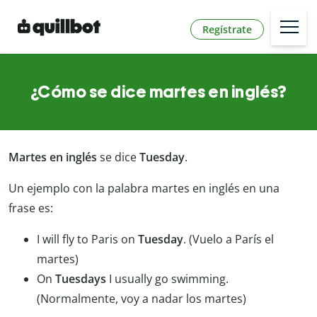
Regístrate
¿Cómo se dice martes en inglés?
Martes en inglés
se dice
Tuesday
.
Un ejemplo con la palabra martes en inglés en una
frase es:
I will fly to Paris on
Tuesday
. (Vuelo a París el
martes)
On
Tuesdays
I usually go swimming.
(Normalmente, voy a nadar los martes)