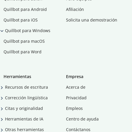
Quillbot para Android
Afiliación
Quillbot para iOS
Solicita una demostración
Quillbot para Windows
Quillbot para macOS
Quillbot para Word
Herramientas
Empresa
Recursos de escritura
Acerca de
Corrección lingüística
Privacidad
Citas y originalidad
Empleos
Herramientas de IA
Centro de ayuda
Otras herramientas
Contáctanos