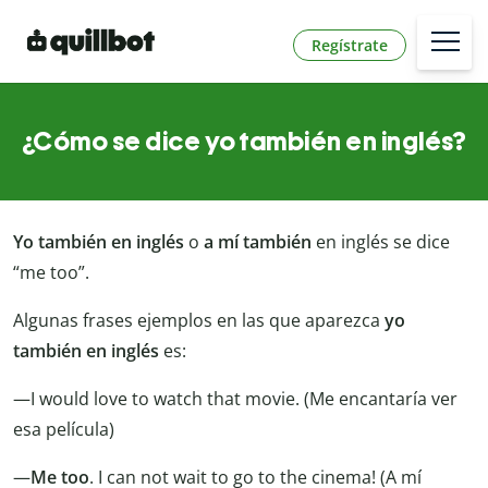
Regístrate
¿Cómo se dice yo también en inglés?
Yo también en inglés
o
a mí también
en inglés se dice
“me too”.
Algunas frases ejemplos en las que aparezca
yo
también en inglés
es:
—I would love to watch that movie. (Me encantaría ver
esa película)
—
Me too
. I can not wait to go to the cinema! (A mí