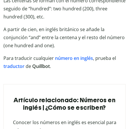
Las centenas se forman con el número correspondiente
seguido de “hundred”: two hundred (200), three
hundred (300), etc.
A partir de cien, en inglés británico se añade la
conjunción “and” entre la centena y el resto del número
(one hundred and one).
Para traducir cualquier
número en inglés
, prueba el
traductor
de
Quillbot
.
Artículo relacionado: Números en
inglés | ¿Cómo se escriben?
Conocer los números en inglés es esencial para