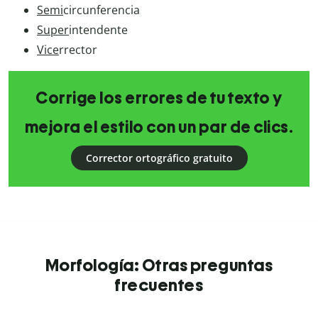
Semi
circunferencia
Super
intendente
Vice
rrector
Corrige los errores de tu texto y
mejora el estilo con un par de clics.
Corrector ortográfico gratuito
Morfología: Otras preguntas
frecuentes