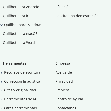
Quillbot para Android
Afiliación
Quillbot para iOS
Solicita una demostración
Quillbot para Windows
Quillbot para macOS
Quillbot para Word
Herramientas
Empresa
Recursos de escritura
Acerca de
Corrección lingüística
Privacidad
Citas y originalidad
Empleos
Herramientas de IA
Centro de ayuda
Otras herramientas
Contáctanos