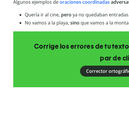
Algunos ejemplos de
oraciones coordinadas
adversa
Quería ir al cine,
pero
ya no quedaban entradas
No vamos a la playa,
sino
que vamos a la monta
Corrige los errores de tu texto
par de cl
Corrector ortográfi