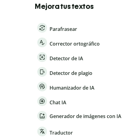
Mejora tus textos
Parafrasear
Corrector ortográfico
Detector de IA
Detector de plagio
Humanizador de IA
Chat IA
Generador de imágenes con IA
Traductor