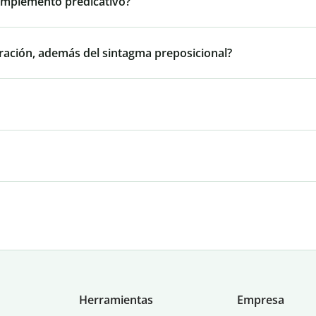
omplemento predicativo?
oración, además del sintagma preposicional?
Herramientas
Empresa