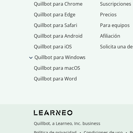
Quillbot para Chrome
Suscripciones
Quillbot para Edge
Precios
Quillbot para Safari
Para equipos
Quillbot para Android
Afiliación
Quillbot para iOS
Solicita una d
Quillbot para Windows
Quillbot para macOS
Quillbot para Word
Quillbot, a Learneo, Inc. business
Política de privacidad
Condiciones de uso
P