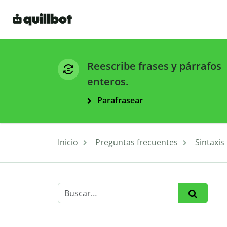
Reescribe frases y párrafos
enteros.
Parafrasear
Inicio
Preguntas frecuentes
Sintaxis