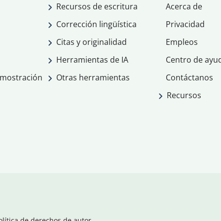
Recursos de escritura
Acerca de
Corrección lingüística
Privacidad
Citas y originalidad
Empleos
Herramientas de IA
Centro de ayu
emostración
Otras herramientas
Contáctanos
Recursos
olítica de derechos de autor