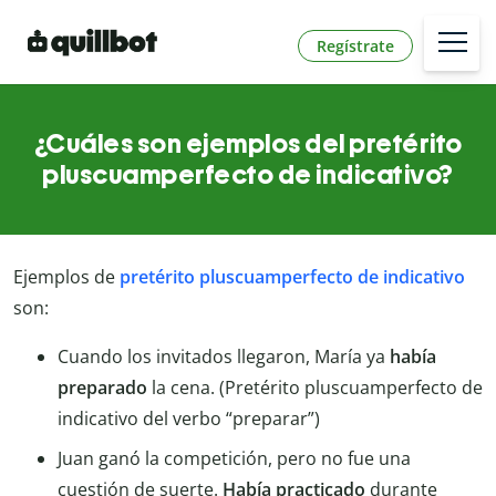
Regístrate
¿Cuáles son ejemplos del pretérito
pluscuamperfecto de indicativo?
Ejemplos de
pretérito pluscuamperfecto de indicativo
son:
Cuando los invitados llegaron, María ya
había
preparado
la cena. (Pretérito pluscuamperfecto de
indicativo del verbo “preparar”)
Juan ganó la competición, pero no fue una
cuestión de suerte.
Había practicado
durante