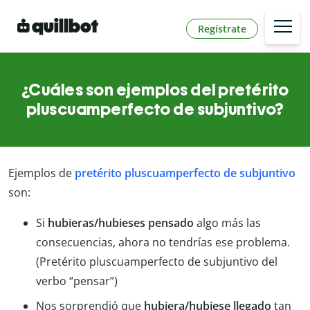
Regístrate
¿Cuáles son ejemplos del pretérito
pluscuamperfecto de subjuntivo?
Ejemplos de
pretérito pluscuamperfecto de subjuntivo
son:
Si
hubieras/hubieses pensado
algo más las
consecuencias, ahora no tendrías ese problema.
(Pretérito pluscuamperfecto de subjuntivo del
verbo “pensar”)
Nos sorprendió que
hubiera/hubiese llegado
tan