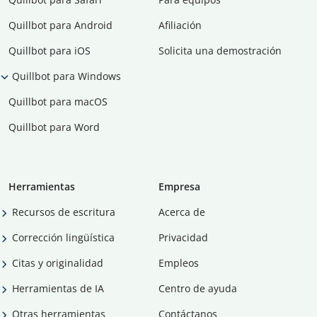
Quillbot para Android
Afiliación
Quillbot para iOS
Solicita una demostración
Quillbot para Windows
Quillbot para macOS
Quillbot para Word
Herramientas
Empresa
Recursos de escritura
Acerca de
Corrección lingüística
Privacidad
Citas y originalidad
Empleos
Herramientas de IA
Centro de ayuda
Otras herramientas
Contáctanos