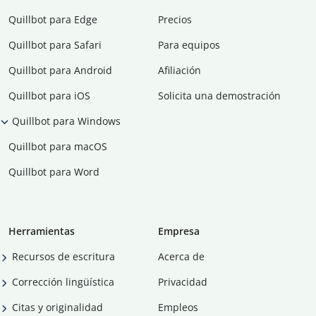
Quillbot para Edge
Precios
Quillbot para Safari
Para equipos
Quillbot para Android
Afiliación
Quillbot para iOS
Solicita una demostración
Quillbot para Windows
Quillbot para macOS
Quillbot para Word
Herramientas
Empresa
Recursos de escritura
Acerca de
Corrección lingüística
Privacidad
Citas y originalidad
Empleos