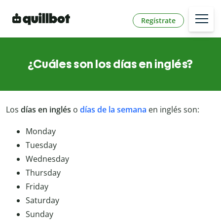
Regístrate
¿Cuáles son los días en inglés?
Los
días en inglés
o
días de la semana
en inglés son:
Monday
Tuesday
Wednesday
Thursday
Friday
Saturday
Sunday