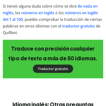
Si tienes alguna duda sobre cómo se dice
de nada en
inglés
, los
números en inglés
o los
números en inglés
del 1 al 100
, puedes comprobar la traducción de ciertas
palabras en otros idiomas con el
traductor gratuito
de
Quillbot.
Traduce con precisión cualquier
tipo de texto a más de 50 idiomas.
Traductor gratuito
Idioma inglés: Otras preguntas