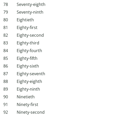
78
Seventy-eighth
79
Seventy-ninth
80
Eightieth
81
Eighty-first
82
Eighty-second
83
Eighty-third
84
Eighty-fourth
85
Eighty-fifth
86
Eighty-sixth
87
Eighty-seventh
88
Eighty-eighth
89
Eighty-ninth
90
Ninetieth
91
Ninety-first
92
Ninety-second