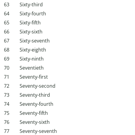
63
Sixty-third
64
Sixty-fourth
65
Sixty-fifth
66
Sixty-sixth
67
Sixty-seventh
68
Sixty-eighth
69
Sixty-ninth
70
Seventieth
71
Seventy-first
72
Seventy-second
73
Seventy-third
74
Seventy-fourth
75
Seventy-fifth
76
Seventy-sixth
77
Seventy-seventh