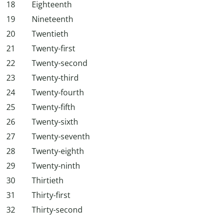
18
Eighteenth
19
Nineteenth
20
Twentieth
21
Twenty-first
22
Twenty-second
23
Twenty-third
24
Twenty-fourth
25
Twenty-fifth
26
Twenty-sixth
27
Twenty-seventh
28
Twenty-eighth
29
Twenty-ninth
30
Thirtieth
31
Thirty-first
32
Thirty-second