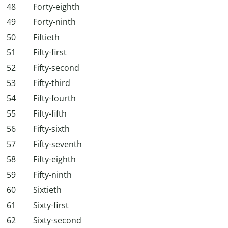
48
Forty-eighth
49
Forty-ninth
50
Fiftieth
51
Fifty-first
52
Fifty-second
53
Fifty-third
54
Fifty-fourth
55
Fifty-fifth
56
Fifty-sixth
57
Fifty-seventh
58
Fifty-eighth
59
Fifty-ninth
60
Sixtieth
61
Sixty-first
62
Sixty-second