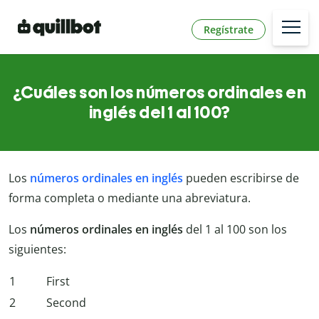
Regístrate
¿Cuáles son los números ordinales en
inglés del 1 al 100?
Los
números ordinales en inglés
pueden escribirse de
forma completa o mediante una abreviatura.
Los
números ordinales en inglés
del 1 al 100 son los
siguientes:
1
First
2
Second