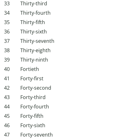
33
Thirty-third
34
Thirty-fourth
35
Thirty-fifth
36
Thirty-sixth
37
Thirty-seventh
38
Thirty-eighth
39
Thirty-ninth
40
Fortieth
41
Forty-first
42
Forty-second
43
Forty-third
44
Forty-fourth
45
Forty-fifth
46
Forty-sixth
47
Forty-seventh