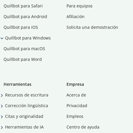
Quillbot para Safari
Para equipos
Quillbot para Android
Afiliación
Quillbot para iOS
Solicita una demostración
Quillbot para Windows
Quillbot para macOS
Quillbot para Word
Herramientas
Empresa
Recursos de escritura
Acerca de
Corrección lingüística
Privacidad
Citas y originalidad
Empleos
Herramientas de IA
Centro de ayuda