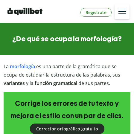
Regístrate
¿De qué se ocupa la morfología?
La
morfología
es una parte de la gramática que se
ocupa de estudiar la estructura de las palabras, sus
variantes
y la
función gramatical
de sus partes.
Corrige los errores de tu texto y
mejora el estilo con un par de clics.
Corrector ortográfico gratuito