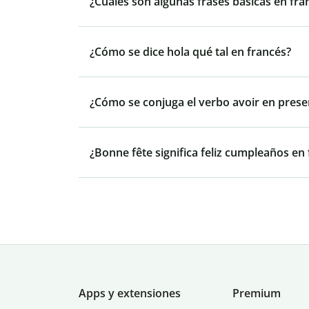
¿Cuáles son algunas frases básicas en fra
¿Cómo se dice hola qué tal en francés?
¿Cómo se conjuga el verbo avoir en prese
¿Bonne fête significa feliz cumpleaños en
Apps y extensiones
Premium