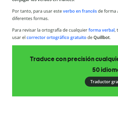
Por tanto, para usar este
verbo en francés
de forma 
diferentes formas.
Para revisar la ortografía de cualquier
forma verbal
,
usar el
corrector ortográfico gratuito
de
Quillbot
.
Traduce con precisión cualquie
50 idiom
Traductor gra