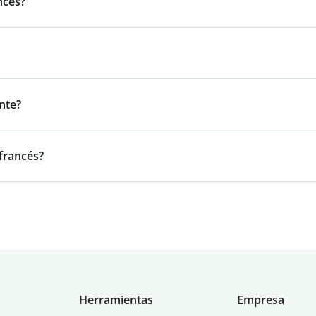
ncés?
nte?
 francés?
Herramientas
Empresa