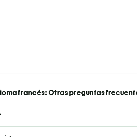
dioma francés: Otras preguntas frecuent
?