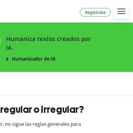
Regístrate
Humaniza textos creados por
IA.
Humanizador de IA
 regular o irregular?
ir, no sigue las reglas generales para