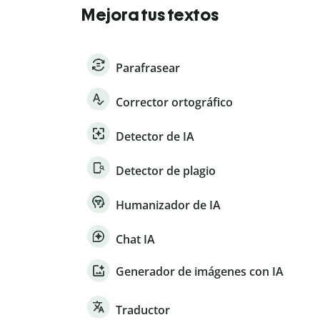
Mejora tus textos
Parafrasear
Corrector ortográfico
Detector de IA
Detector de plagio
Humanizador de IA
Chat IA
Generador de imágenes con IA
Traductor