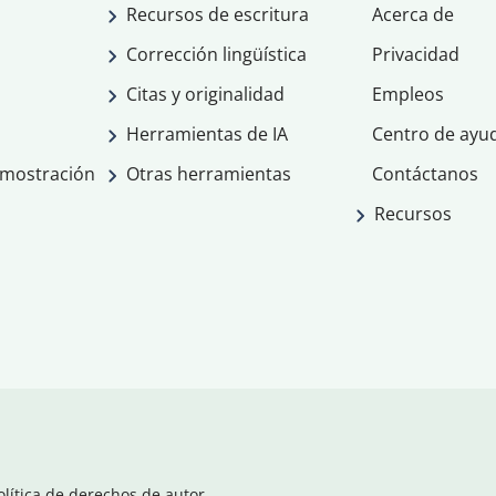
Recursos de escritura
Acerca de
Corrección lingüística
Privacidad
Citas y originalidad
Empleos
Herramientas de IA
Centro de ayu
emostración
Otras herramientas
Contáctanos
Recursos
olítica de derechos de autor