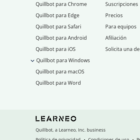
Quillbot para Chrome
Suscripciones
Quillbot para Edge
Precios
Quillbot para Safari
Para equipos
Quillbot para Android
Afiliación
Quillbot para iOS
Solicita una d
Quillbot para Windows
Quillbot para macOS
Quillbot para Word
Quillbot, a Learneo, Inc. business
Política de privacidad
Condiciones de uso
P