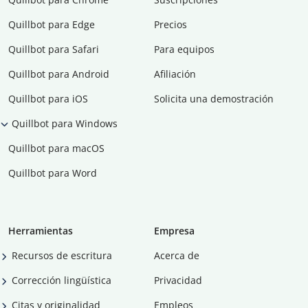
Quillbot para Edge
Precios
Quillbot para Safari
Para equipos
Quillbot para Android
Afiliación
Quillbot para iOS
Solicita una demostración
Quillbot para Windows
Quillbot para macOS
Quillbot para Word
Herramientas
Empresa
Recursos de escritura
Acerca de
Corrección lingüística
Privacidad
Citas y originalidad
Empleos