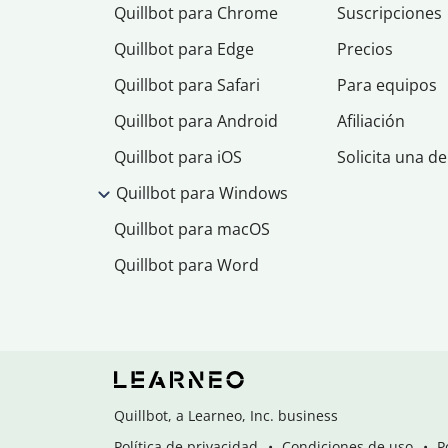
Quillbot para Chrome
Suscripciones
Quillbot para Edge
Precios
Quillbot para Safari
Para equipos
Quillbot para Android
Afiliación
Quillbot para iOS
Solicita una d
Quillbot para Windows
Quillbot para macOS
Quillbot para Word
Quillbot, a Learneo, Inc. business
Política de privacidad
Condiciones de uso
P