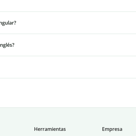
ngular?
inglés?
Herramientas
Empresa