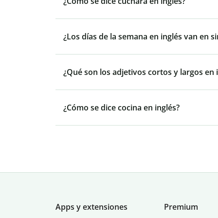
¿Cómo se dice cuchara en inglés?
¿Los días de la semana en inglés van en si
¿Qué son los adjetivos cortos y largos en 
¿Cómo se dice cocina en inglés?
Apps y extensiones
Premium