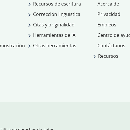
Recursos de escritura
Acerca de
Corrección lingüística
Privacidad
Citas y originalidad
Empleos
Herramientas de IA
Centro de ayu
emostración
Otras herramientas
Contáctanos
Recursos
olítica de derechos de autor