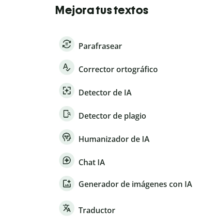
Mejora tus textos
Parafrasear
Corrector ortográfico
Detector de IA
Detector de plagio
Humanizador de IA
Chat IA
Generador de imágenes con IA
Traductor