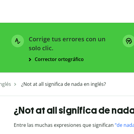
Corrige tus errores con un
solo clic.
Corrector ortográfico
nglés
¿Not at all significa de nada en inglés?
¿Not at all significa de nad
Entre las muchas expresiones que significan
“de nada