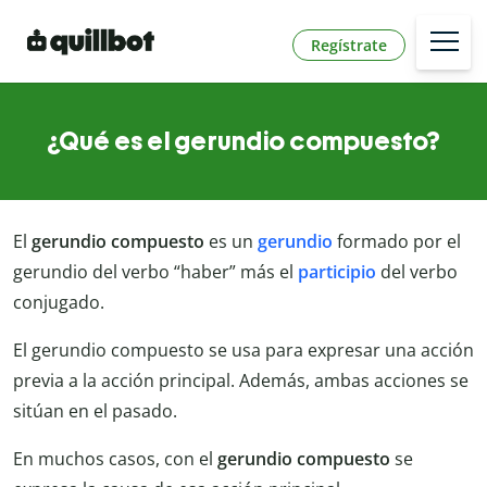
Regístrate
¿Qué es el gerundio compuesto?
El
gerundio compuesto
es un
gerundio
formado por el
gerundio del verbo “haber” más el
participio
del verbo
conjugado.
El gerundio compuesto se usa para expresar una acción
previa a la acción principal. Además, ambas acciones se
sitúan en el pasado.
En muchos casos, con el
gerundio compuesto
se