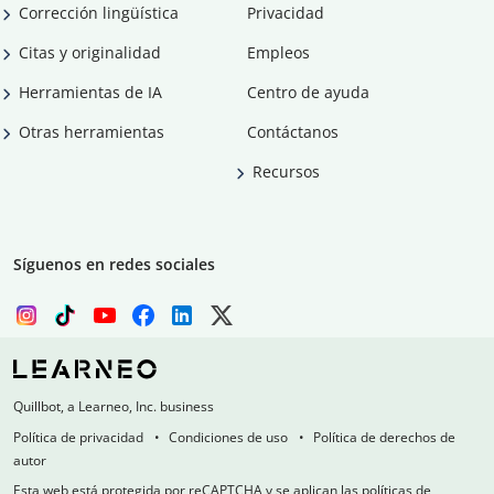
Corrección lingüística
Privacidad
Citas y originalidad
Empleos
Herramientas de IA
Centro de ayuda
Otras herramientas
Contáctanos
Recursos
Síguenos en redes sociales
Quillbot, a Learneo, Inc. business
Política de privacidad
Condiciones de uso
Política de derechos de
autor
Esta web está protegida por reCAPTCHA y se aplican las políticas de