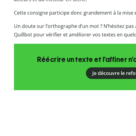
Cette consigne participe donc grandement à la mise en
Un doute sur l’orthographe d’un mot ? N’hésitez pas à
Quillbot pour vérifier et améliorer vos textes en que
Réécrire un texte et l’affiner n’
Je découvre le ref