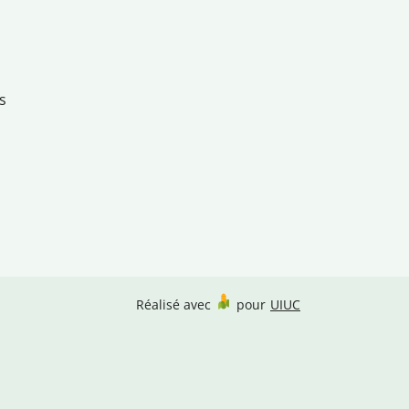
s
Réalisé avec
pour
UIUC