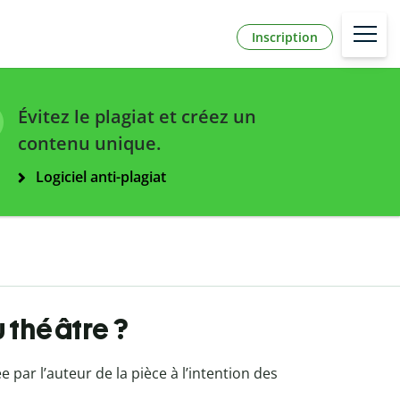
Inscription
Évitez le plagiat et créez un
contenu unique.
Logiciel anti-plagiat
u théâtre ?
e par l’auteur de la pièce à l’intention des