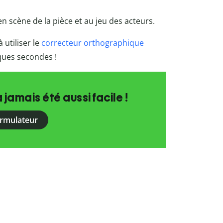
 scène de la pièce et au jeu des acteurs.
 utiliser le
correcteur orthographique
lques secondes !
a jamais été aussi facile !
ormulateur