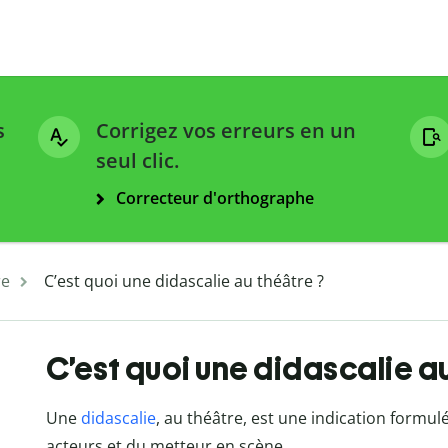
s
Corrigez vos erreurs en un
seul clic.
Correcteur d'orthographe
re
C’est quoi une didascalie au théâtre ?
C’est quoi une didascalie a
Une
didascalie
, au théâtre, est une indication formulé
acteurs et du metteur en scène.