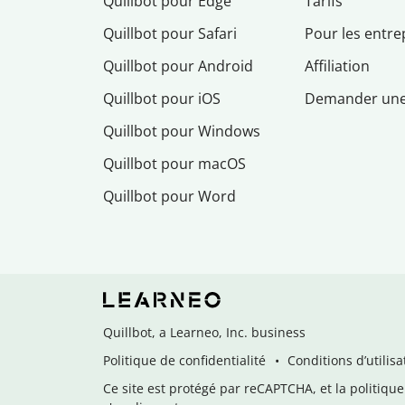
Quillbot pour Edge
Tarifs
Quillbot pour Safari
Pour les entre
Quillbot pour Android
Affiliation
Quillbot pour iOS
Demander un
Quillbot pour Windows
Quillbot pour macOS
Quillbot pour Word
Quillbot, a Learneo, Inc. business
Politique de confidentialité
Conditions d’utilisa
Ce site est protégé par reCAPTCHA, et la politique 