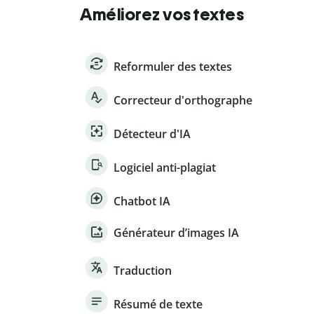
Améliorez vos textes
Reformuler des textes
Correcteur d'orthographe
Détecteur d'IA
Logiciel anti-plagiat
Chatbot IA
Générateur d’images IA
Traduction
Résumé de texte