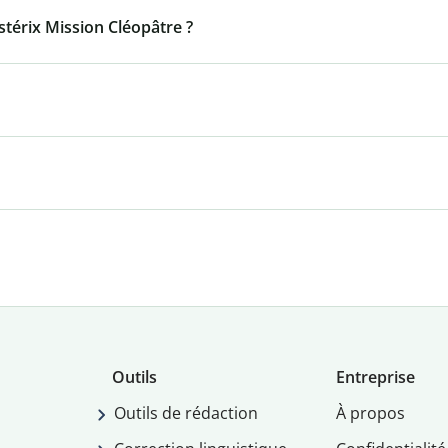
térix Mission Cléopâtre ?
Outils
Entreprise
Outils de rédaction
À propos