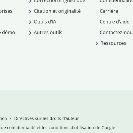
Correction linguistique
Confidentialité
prises
Citation et originalité
Carrière
Outils d’IA
Centre d’aide
e démo
Autres outils
Contactez-nou
Ressources
tion
Directives sur les droits d’auteur
de confidentialité et les conditions d'utilisation de Google