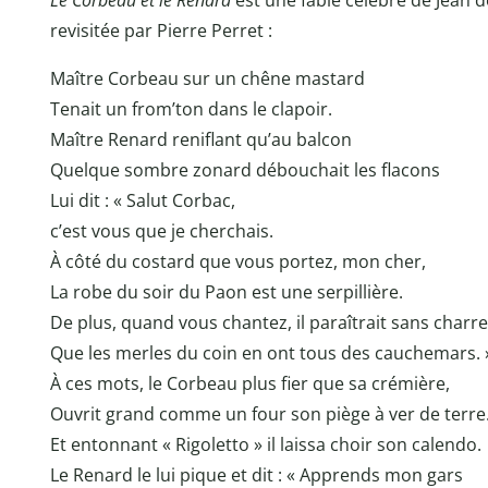
Le Corbeau et le Renard
est une fable célèbre de Jean d
revisitée par Pierre Perret :
Maître Corbeau sur un chêne mastard
Tenait un from’ton dans le clapoir.
Maître Renard reniflant qu’au balcon
Quelque sombre zonard débouchait les flacons
Lui dit : « Salut Corbac,
c’est vous que je cherchais.
À côté du costard que vous portez, mon cher,
La robe du soir du Paon est une serpillière.
De plus, quand vous chantez, il paraîtrait sans charre
Que les merles du coin en ont tous des cauchemars. 
À ces mots, le Corbeau plus fier que sa crémière,
Ouvrit grand comme un four son piège à ver de terre
Et entonnant « Rigoletto » il laissa choir son calendo.
Le Renard le lui pique et dit : « Apprends mon gars