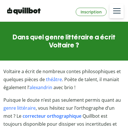
Inscription
Dans quel genre littéraire a écrit
Voltaire ?
Voltaire a écrit de nombreux contes philosophiques et
quelques pièces de
théâtre
. Poète de talent, il maniait
également l’
alexandrin
avec brio !
Puisque le doute n’est pas seulement permis quant au
genre littéraire
, vous hésitez sur l’orthographe d’un
mot ? Le
correcteur orthographique
Quillbot est
toujours disponible pour dissiper vos incertitudes et