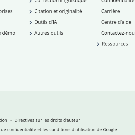
Correction linguistique
Confidentialité
prises
Citation et originalité
Carrière
Outils d’IA
Centre d’aide
e démo
Autres outils
Contactez-nou
Ressources
tion
Directives sur les droits d’auteur
de confidentialité et les conditions d'utilisation de Google