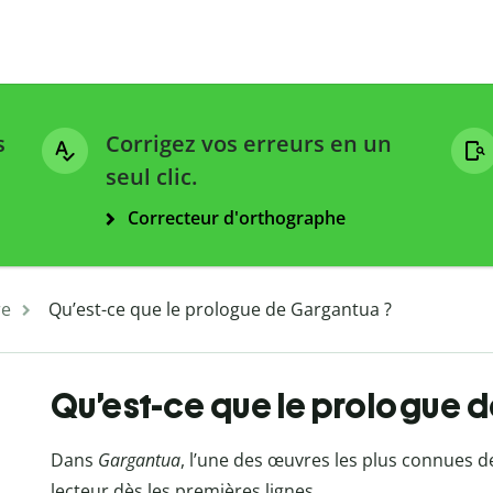
s
Corrigez vos erreurs en un
seul clic.
Correcteur d'orthographe
re
Qu’est-ce que le prologue de Gargantua ?
Qu’est-ce que le prologue 
Dans
Gargantua
, l’une des œuvres les plus connues d
lecteur dès les premières lignes.