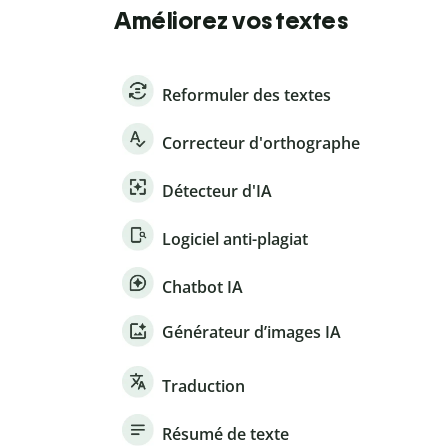
Améliorez vos textes
Reformuler des textes
Correcteur d'orthographe
Détecteur d'IA
Logiciel anti-plagiat
Chatbot IA
Générateur d’images IA
Traduction
Résumé de texte