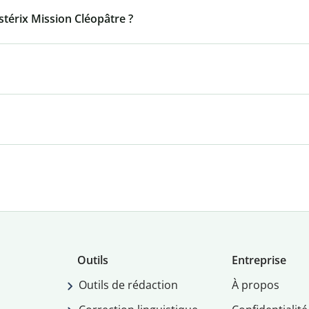
térix Mission Cléopâtre ?
Outils
Entreprise
Outils de rédaction
À propos