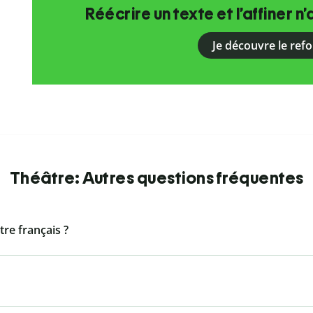
Réécrire un texte et l’affiner n’
Je découvre le ref
Théâtre: Autres questions fréquentes
tre français ?