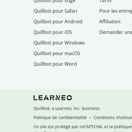
Quillbot pour Edge
Tarifs
Quillbot pour Safari
Pour les entre
Quillbot pour Android
Affiliation
Quillbot pour iOS
Demander un
Quillbot pour Windows
Quillbot pour macOS
Quillbot pour Word
Quillbot, a Learneo, Inc. business
Politique de confidentialité
Conditions d’utilisa
Ce site est protégé par reCAPTCHA, et la politique 