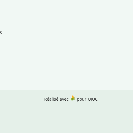
s
Réalisé avec
pour
UIUC