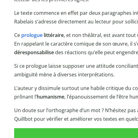
Le texte commence en effet par deux paragraphes in
Rabelais s’adresse directement au lecteur pour sollici
Ce
prologue
littéraire
, et non théâtral, est avant tou
En rappelant le caractère comique de son œuvre, il s’e
déresponsabilise
des réactions qu’elle peut engendre
Si ce prologue laisse supposer une attitude conciliant
ambiguïté mène à diverses interprétations.
L’auteur y dissimule surtout une habile critique du c
prônant l’
humanisme
, l’épanouissement de l’être huma
Un doute sur l’orthographe d’un mot ? N’hésitez pas à 
Quillbot pour vérifier et améliorer vos textes en que