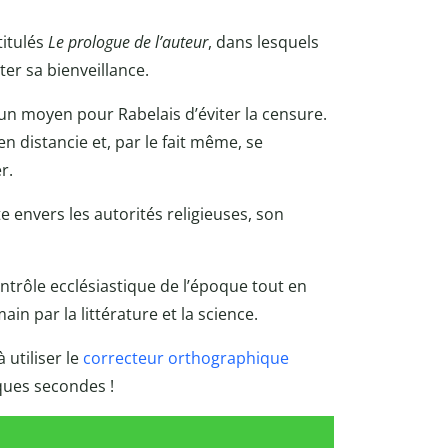
titulés
Le prologue de l’auteur
, dans lesquels
ter sa bienveillance.
t un moyen pour Rabelais d’éviter la censure.
n distancie et, par le fait même, se
r.
e envers les autorités religieuses, son
ontrôle ecclésiastique de l’époque tout en
in par la littérature et la science.
utiliser le
correcteur orthographique
lques secondes !