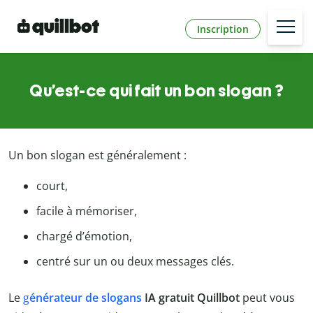
Inscription
Qu’est-ce qui fait un bon slogan ?
Un bon slogan est généralement :
court,
facile à mémoriser,
chargé d’émotion,
centré sur un ou deux messages clés.
Le
g
énérateur de slogans
IA gratuit Quillbot
peut vous