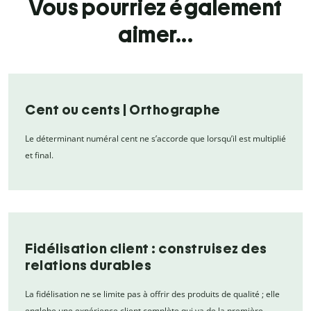
Vous pourriez également
aimer...
Cent ou cents | Orthographe
Le déterminant numéral cent ne s’accorde que lorsqu’il est multiplié
et final.
Fidélisation client : construisez des
relations durables
La fidélisation ne se limite pas à offrir des produits de qualité ; elle
englobe une expérience client complète qui va de la première