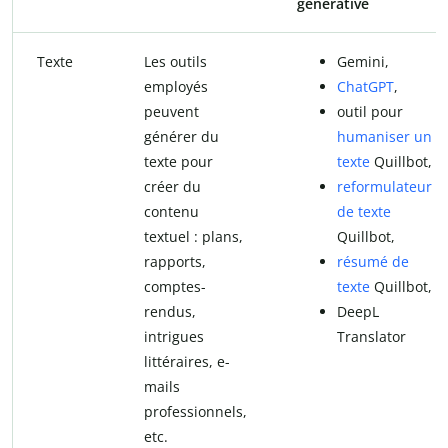
générative
Texte
Les outils
Gemini,
employés
ChatGPT
,
peuvent
outil pour
générer du
humaniser un
texte pour
texte
Quillbot,
créer du
reformulateur
contenu
de texte
textuel : plans,
Quillbot,
rapports,
résumé de
comptes-
texte
Quillbot,
rendus,
DeepL
intrigues
Translator
littéraires, e-
mails
professionnels,
etc.