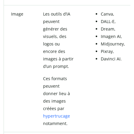
Image
Les outils d’IA
Canva,
peuvent
DALL-E,
générer des
Dream,
visuels, des
Imagen AI,
logos ou
Midjourney,
encore des
Pixray,
images à partir
Davinci AI.
d’un prompt.
Ces formats
peuvent
donner lieu à
des images
créées par
hypertrucage
notamment.