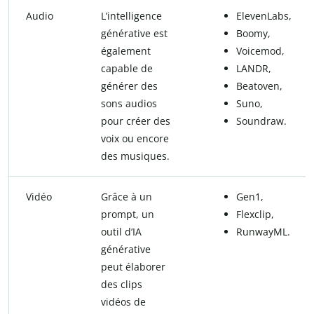
Audio
L’intelligence
ElevenLabs,
générative est
Boomy,
également
Voicemod,
capable de
LANDR,
générer des
Beatoven,
sons audios
Suno,
pour créer des
Soundraw.
voix ou encore
des musiques.
Vidéo
Grâce à un
Gen1,
prompt, un
Flexclip,
outil d’IA
RunwayML.
générative
peut élaborer
des clips
vidéos de