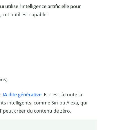
ui utilise l’intelligence artificielle pour
cet outil est capable :
ons).
ne
IA dite générative
. Et c’est là toute la
nts intelligents, comme Siri ou Alexa, qui
 peut créer du contenu de zéro.