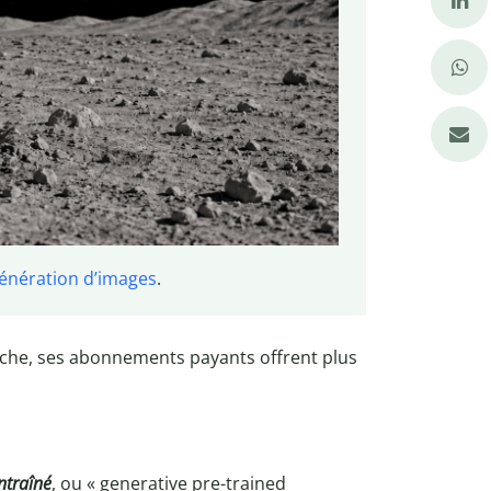
génération d’images
.
nche, ses abonnements payants offrent plus
ntraîné
, ou « generative pre-trained