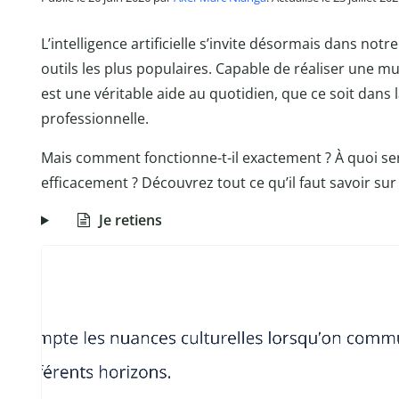
L’intelligence artificielle s’invite désormais dans notr
outils les plus populaires. Capable de réaliser une m
est une véritable aide au quotidien, que ce soit dans 
professionnelle.
Mais comment fonctionne-t-il exactement ? À quoi sert
efficacement ? Découvrez tout ce qu’il faut savoir su
Je retiens