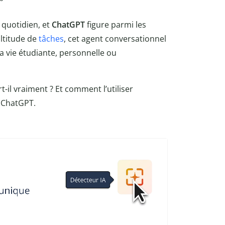
e quotidien, et
ChatGPT
figure parmi les
ultitude de
tâches
, cet agent conversationnel
la vie étudiante, personnelle ou
-il vraiment ? Et comment l’utiliser
r ChatGPT.