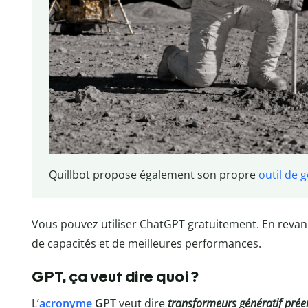
Quillbot propose également son propre
outil de 
Vous pouvez utiliser ChatGPT gratuitement. En reva
de capacités et de meilleures performances.
GPT, ça veut dire quoi ?
L’
acronyme
GPT
veut dire
transformeurs génératif prée