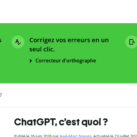
s
Corrigez vos erreurs en un
seul clic.
Correcteur d'orthographe
?
ChatGPT, c’est quoi ?
Publié le 26 juin 2026 par
Axel-Marc Nianga
. Actualisé le 23 juillet 20