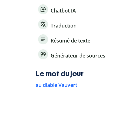
Chatbot IA
Traduction
Résumé de texte
Générateur de sources
Le mot du jour
au diable Vauvert