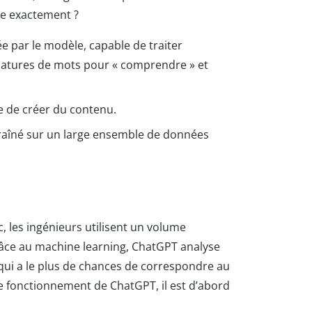
fie exactement ?
ée par le modèle, capable de traiter
 natures de mots pour « comprendre » et
le de créer du contenu.
ntraîné sur un large ensemble de données
, les ingénieurs utilisent un volume
râce au machine learning, ChatGPT analyse
qui a le plus de chances de correspondre au
e fonctionnement de ChatGPT, il est d’abord