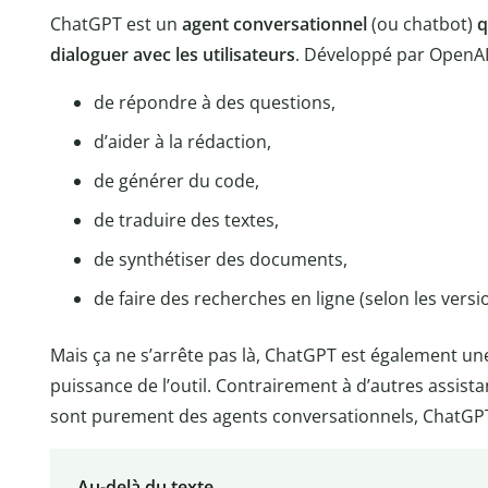
ChatGPT est un
agent conversationnel
(ou chatbot)
q
dialoguer avec les utilisateurs
. Développé par OpenAI, 
de répondre à des questions,
d’aider à la rédaction,
de générer du code,
de traduire des textes,
de synthétiser des documents,
de faire des recherches en ligne (selon les versi
Mais ça ne s’arrête pas là, ChatGPT est également u
puissance de l’outil. Contrairement à d’autres assista
sont purement des agents conversationnels, ChatGPT
Au-delà du texte