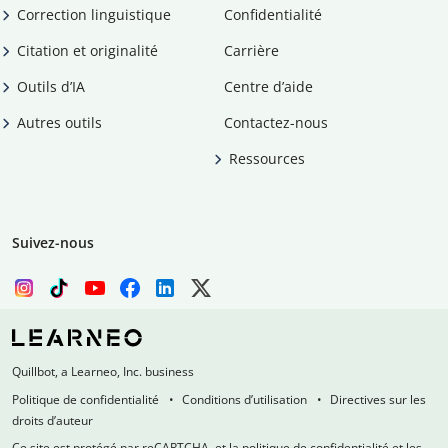
Correction linguistique
Confidentialité
Citation et originalité
Carrière
Outils d’IA
Centre d’aide
Autres outils
Contactez-nous
Ressources
Suivez-nous
Quillbot, a Learneo, Inc. business
Politique de confidentialité
Conditions d’utilisation
Directives sur les
droits d’auteur
Ce site est protégé par reCAPTCHA, et la politique de confidentialité et les