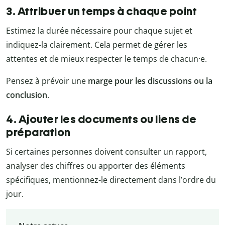
3. Attribuer un temps à chaque point
Estimez la durée nécessaire pour chaque sujet et
indiquez-la clairement. Cela permet de gérer les
attentes et de mieux respecter le temps de chacun·e.
Pensez à prévoir une
marge pour les discussions ou la
conclusion
.
4. Ajouter les documents ou liens de
préparation
Si certaines personnes doivent consulter un rapport,
analyser des chiffres ou apporter des éléments
spécifiques, mentionnez-le directement dans l’ordre du
jour.