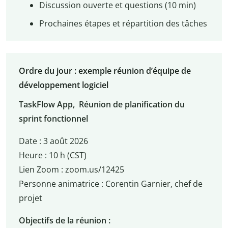
Discussion ouverte et questions (10 min)
Prochaines étapes et répartition des tâches
Ordre du jour : exemple réunion d’équipe de
développement logiciel
TaskFlow App, Réunion de planification du
sprint fonctionnel
Date : 3 août 2026
Heure : 10 h (CST)
Lien Zoom : zoom.us/12425
Personne animatrice : Corentin Garnier, chef de
projet
Objectifs de la réunion :