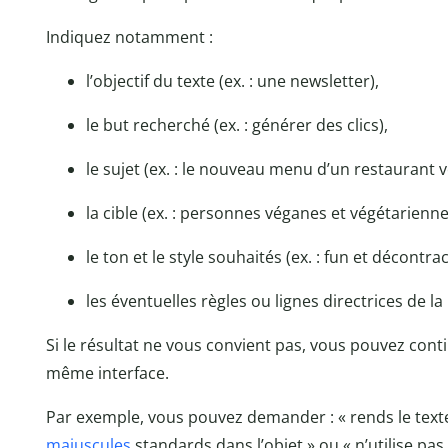
Indiquez notamment :
l’objectif du texte (ex. : une newsletter),
le but recherché (ex. : générer des clics),
le sujet (ex. : le nouveau menu d’un restaurant 
la cible (ex. : personnes véganes et végétarienne
le ton et le style souhaités (ex. : fun et décontrac
les éventuelles règles ou lignes directrices de la
Si le résultat ne vous convient pas, vous pouvez conti
même interface.
Par exemple, vous pouvez demander : « rends le texte p
majuscules
standards dans l’objet » ou « n’utilise pa