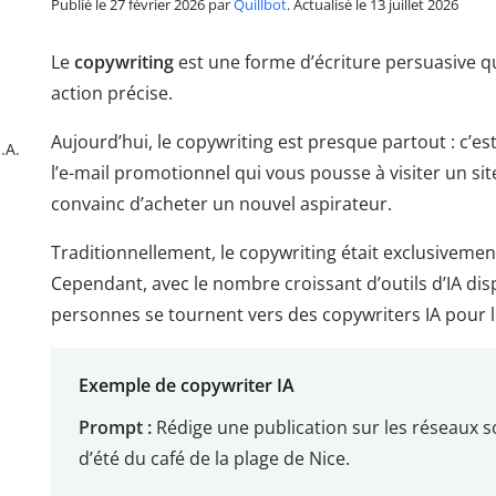
Publié le 27 février 2026 par
Quillbot
. Actualisé le 13 juillet 2026
Le
copywriting
est une forme d’écriture persuasive qui
action précise.
Aujourd’hui, le copywriting est presque partout : c’es
.A.
l’e-mail promotionnel qui vous pousse à visiter un sit
convainc d’acheter un nouvel aspirateur.
Traditionnellement, le copywriting était exclusivemen
Cependant, avec le nombre croissant d’outils d’IA dis
personnes se tournent vers des copywriters IA pour le
Exemple de copywriter IA
Prompt :
Rédige une publication sur les réseaux s
d’été du café de la plage de Nice.