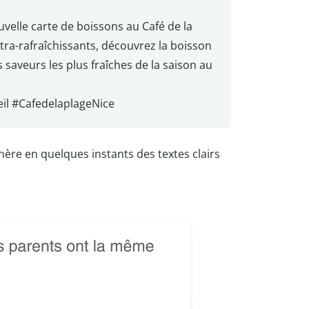
velle carte de boissons au Café de la
ltra-rafraîchissants, découvrez la boisson
 saveurs les plus fraîches de la saison au
l #CafedelaplageNice
nère en quelques instants des textes clairs