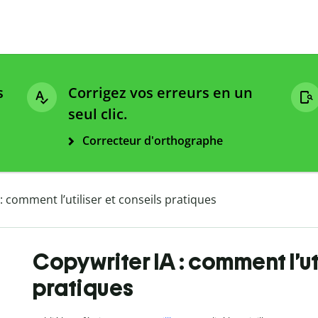
s
Corrigez vos erreurs en un
seul clic.
Correcteur d'orthographe
: comment l’utiliser et conseils pratiques
Copywriter IA : comment l’ut
pratiques