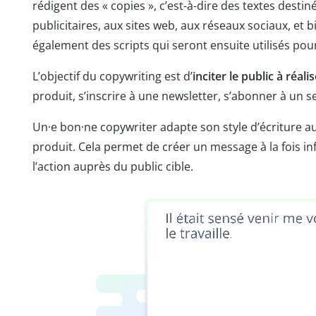
rédigent des « copies », c’est-à-dire des textes des
publicitaires, aux sites web, aux réseaux sociaux, et bi
également des scripts qui seront ensuite utilisés po
L’objectif du copywriting est d’
inciter le public à réal
produit, s’inscrire à une newsletter, s’abonner à un s
Un·e bon·ne copywriter adapte son style d’écriture au
produit. Cela permet de créer un message à la fois in
l’action auprès du public cible.