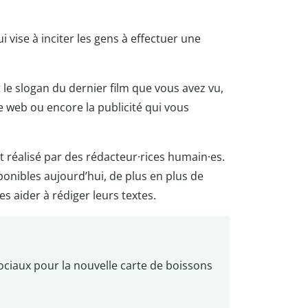
 vise à inciter les gens à effectuer une
t le slogan du dernier film que vous avez vu,
e web ou encore la publicité qui vous
t réalisé par des rédacteur·rices humain·es.
ponibles aujourd’hui, de plus en plus de
s aider à rédiger leurs textes.
ociaux pour la nouvelle carte de boissons