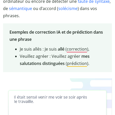
ordinateur ou encore de détecter une
faute de syntaxe
,
de
sémantique
ou d’accord (
solécisme
) dans vos
phrases.
Exemples de correction IA et de prédiction dans
une phrase
Je suis allés : Je suis
allé
(
correction
),
Veuillez agréer : Veuillez agréer
mes
salutations distinguées
(
prédiction
).