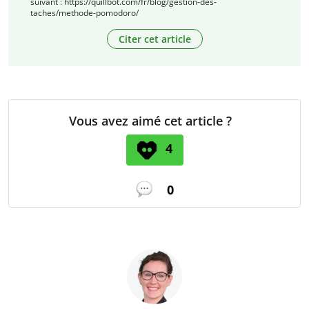
suivant : https://quillbot.com/fr/blog/gestion-des-
taches/methode-pomodoro/
Citer cet article
Vous avez aimé cet article ?
4
0