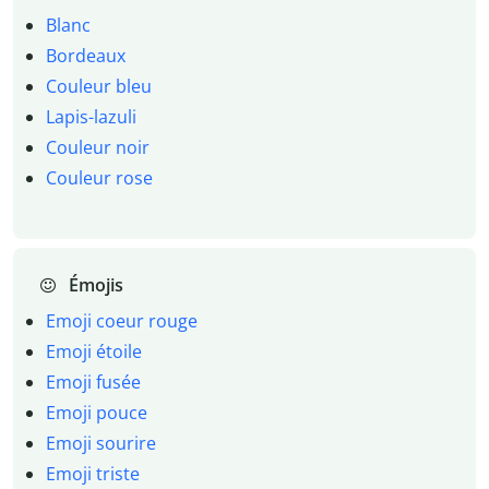
Blanc
Bordeaux
Couleur bleu
Lapis-lazuli
Couleur noir
Couleur rose
Émojis
Emoji coeur rouge
Emoji étoile
Emoji fusée
Emoji pouce
Emoji sourire
Emoji triste