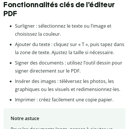
Fonctionnalités clés de l’éditeur
PDF
Surligner : sélectionnez le texte ou l’image et
choisissez la couleur.
Ajouter du texte : cliquez sur « T », puis tapez dans
la zone de texte. Ajustez la taille si nécessaire.
Signer des documents : utilisez l’outil dessin pour
signer directement sur le PDF.
Insérer des images : téléversez les photos, les
graphiques ou les visuels et redimensionnez-les.
Imprimer : créez facilement une copie papier.
Notre astuce