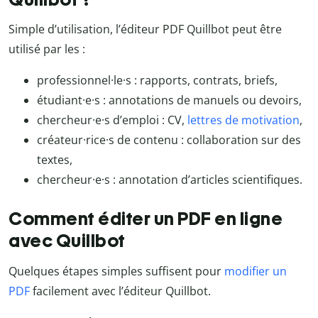
Simple d’utilisation, l’éditeur PDF Quillbot peut être
utilisé par les :
professionnel·le·s : rapports, contrats, briefs,
étudiant·e·s : annotations de manuels ou devoirs,
chercheur·e·s d’emploi : CV,
lettres de motivation
,
créateur·rice·s de contenu : collaboration sur des
textes,
chercheur·e·s : annotation d’articles scientifiques.
Comment éditer un PDF en ligne
avec Quillbot
Quelques étapes simples suffisent pour
modifier un
PDF
facilement avec l’éditeur Quillbot.