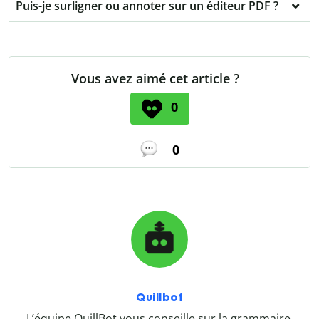
Puis-je surligner ou annoter sur un éditeur PDF ?
Vous avez aimé cet article ?
0
0
Quillbot
L’équipe QuillBot vous conseille sur la grammaire,