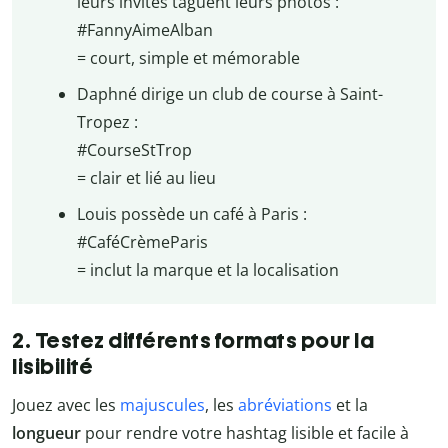
leurs invités taguent leurs photos :
#FannyAimeAlban
= court, simple et mémorable
Daphné dirige un club de course à Saint-
Tropez :
#CourseStTrop
= clair et lié au lieu
Louis possède un café à Paris :
#CaféCrèmeParis
= inclut la marque et la localisation
2. Testez différents formats pour la
lisibilité
Jouez avec les
majuscules
, les
abréviations
et la
longueur
pour rendre votre hashtag lisible et facile à