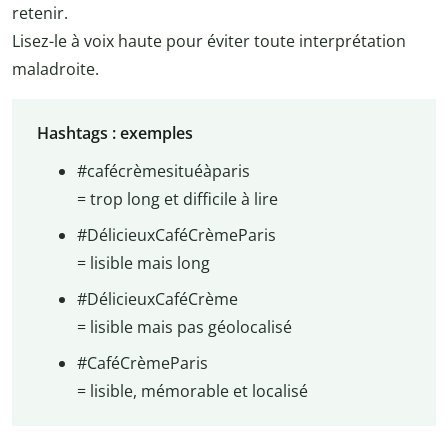
retenir.
Lisez-le à voix haute pour éviter toute interprétation
maladroite.
Hashtags : exemples
#cafécrèmesituéàparis
= trop long et difficile à lire
#DélicieuxCaféCrèmeParis
= lisible mais long
#DélicieuxCaféCrème
= lisible mais pas géolocalisé
#CaféCrèmeParis
= lisible, mémorable et localisé