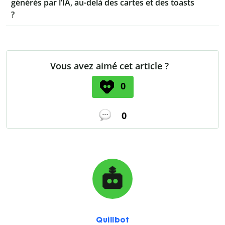
générés par l’IA, au-delà des cartes et des toasts
?
Vous avez aimé cet article ?
0
0
Quillbot