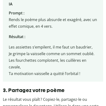
IA
Prompt :
Rends le poème plus absurde et exagéré, avec un
effet comique, en 4 vers.
Résultat :
Les assiettes s’empilent, il me faut un baudrier,
Je grimpe la vaisselle comme un sommet oublié.
Les fourchettes complotent, les cuillères en
cavale,
Ta motivation vaisselle a quitté l’orbital !
3. Partagez votre poème
Le résultat vous plaît ? Copiez-le, partagez-le ou
personnalisez-le davantage. Utilisez-le dans une carte,