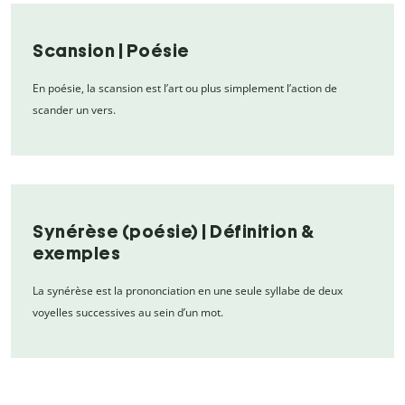
Scansion | Poésie
En poésie, la scansion est l’art ou plus simplement l’action de
scander un vers.
Synérèse (poésie) | Définition &
exemples
La synérèse est la prononciation en une seule syllabe de deux
voyelles successives au sein d’un mot.