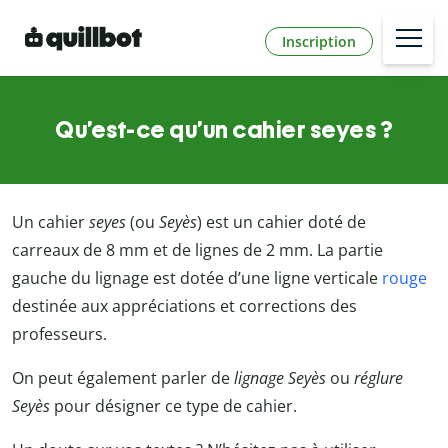
Inscription
Qu’est-ce qu’un cahier seyes ?
Un cahier
seyes
(ou
Seyès
) est un cahier doté de
carreaux de 8 mm et de lignes de 2 mm. La partie
gauche du lignage est dotée d’une ligne verticale
rouge
destinée aux appréciations et corrections des
professeurs.
On peut également parler de
lignage Seyès
ou
réglure
Seyès
pour désigner ce type de cahier.