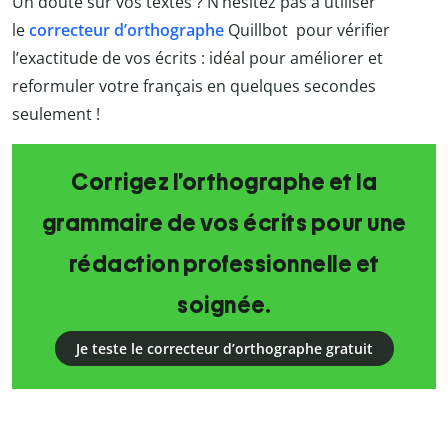
Un doute sur vos textes ? N’hésitez pas à utiliser
le
correcteur d’orthographe
Quillbot
pour vérifier
l’exactitude de vos écrits : idéal pour améliorer et
reformuler votre français en quelques secondes
seulement !
Corrigez l’orthographe et la
grammaire de vos écrits pour une
rédaction professionnelle et
soignée.
Je teste le correcteur d’orthographe gratuit