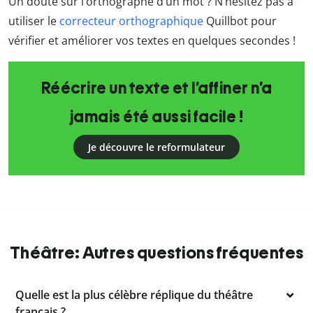
Un doute sur l’orthographe d’un mot ? N’hésitez pas à
utiliser le
correcteur orthographique
Quillbot pour
vérifier et améliorer vos textes en quelques secondes !
Réécrire un texte et l’affiner n’a
jamais été aussi facile !
Je découvre le reformulateur
Théâtre: Autres questions fréquentes
Quelle est la plus célèbre réplique du théâtre
français ?