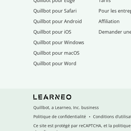
Quillbot pour Edge
Tarifs
Quillbot pour Safari
Pour les entre
Quillbot pour Android
Affiliation
Quillbot pour iOS
Demander un
Quillbot pour Windows
Quillbot pour macOS
Quillbot pour Word
Quillbot, a Learneo, Inc. business
Politique de confidentialité
Conditions d’utilisa
Ce site est protégé par reCAPTCHA, et la politique 