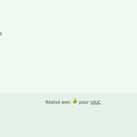
s
Réalisé avec
pour
UIUC