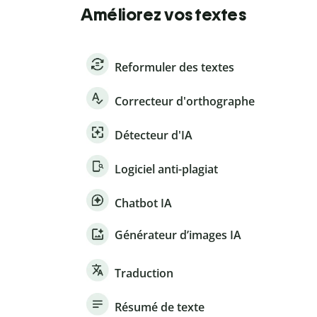
Améliorez vos textes
Reformuler des textes
Correcteur d'orthographe
Détecteur d'IA
Logiciel anti-plagiat
Chatbot IA
Générateur d’images IA
Traduction
Résumé de texte