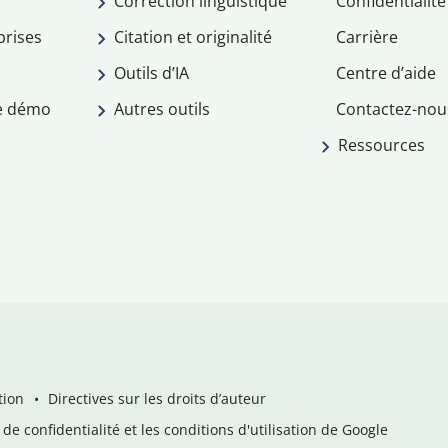
Correction linguistique
Confidentialité
prises
Citation et originalité
Carrière
Outils d’IA
Centre d’aide
e démo
Autres outils
Contactez-nou
Ressources
tion
Directives sur les droits d’auteur
de confidentialité et les conditions d'utilisation de Google