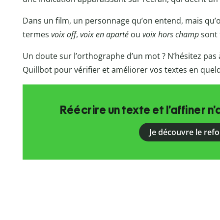
Dans un film, un personnage qu’on entend, mais qu’on
termes
voix off
,
voix en aparté
ou
voix hors champ
sont 
Un doute sur l’orthographe d’un mot ? N’hésitez pas à 
Quillbot pour vérifier et améliorer vos textes en que
Réécrire un texte et l’affiner n’
Je découvre le ref