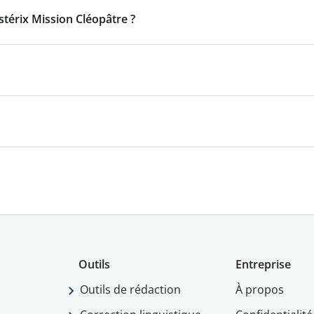
térix Mission Cléopâtre ?
Outils
Entreprise
Outils de rédaction
À propos