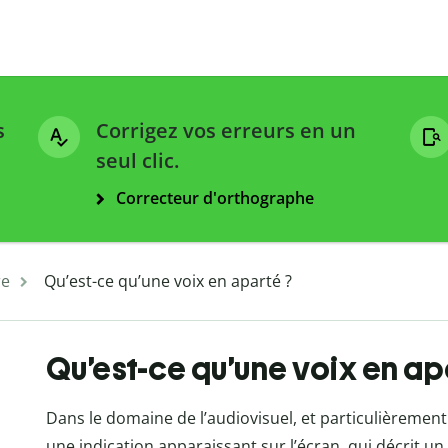
s
Corrigez vos erreurs en un
seul clic.
Correcteur d'orthographe
re
Qu’est-ce qu’une voix en aparté ?
Qu’est-ce qu’une voix en ap
Dans le domaine de l’audiovisuel, et particulièrement
une indication apparaissant sur l’écran, qui décrit un 