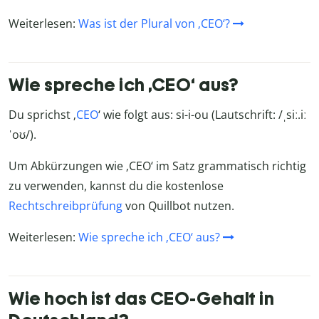
Weiterlesen:
Was ist der Plural von ‚CEO‘?
Wie spreche ich ‚CEO‘ aus?
Du sprichst ‚
CEO
‘ wie folgt aus: si-i-ou (Lautschrift: /ˌsiː.iː
ˈoʊ/).
Um Abkürzungen wie ‚CEO‘ im Satz grammatisch richtig
zu verwenden, kannst du die kostenlose
Rechtschreibprüfung
von Quillbot nutzen.
Weiterlesen:
Wie spreche ich ‚CEO‘ aus?
Wie hoch ist das CEO-Gehalt in