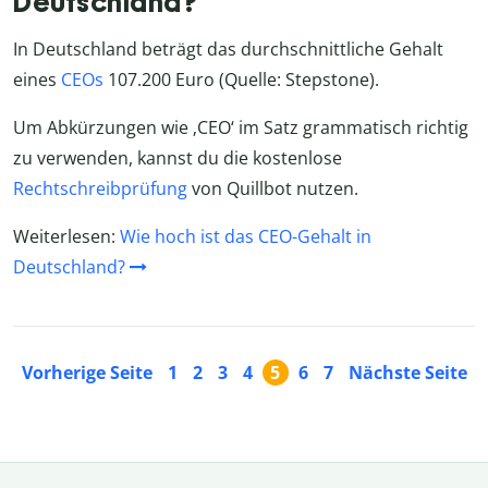
Deutschland?
In Deutschland beträgt das durchschnittliche Gehalt
eines
CEOs
107.200 Euro (Quelle: Stepstone).
Um Abkürzungen wie ‚CEO‘ im Satz grammatisch richtig
zu verwenden, kannst du die kostenlose
Rechtschreibprüfung
von Quillbot nutzen.
Weiterlesen:
Wie hoch ist das CEO-Gehalt in
Deutschland?
Vorherige Seite
1
2
3
4
5
6
7
Nächste Seite