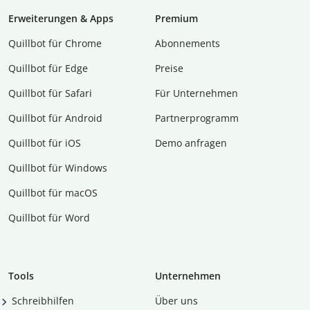
Erweiterungen & Apps
Premium
Quillbot für Chrome
Abon­ne­ments
Quillbot für Edge
Preise
Quillbot für Safari
Für Unternehmen
Quillbot für Android
Partnerprogramm
Quillbot für iOS
Demo anfragen
Quillbot für Windows
Quillbot für macOS
Quillbot für Word
Tools
Unternehmen
Schreibhilfen
Über uns