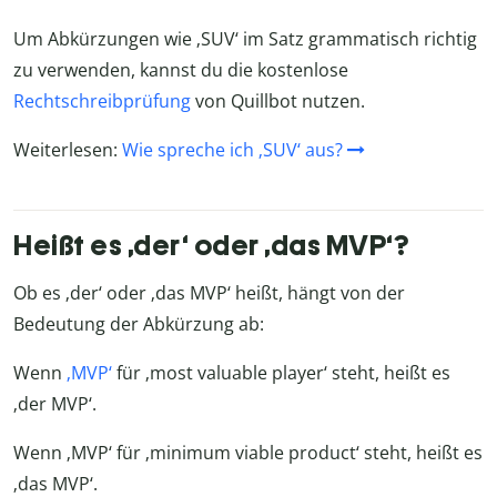
Um Abkürzungen wie ‚SUV‘ im Satz grammatisch richtig
zu verwenden, kannst du die kostenlose
Rechtschreibprüfung
von Quillbot nutzen.
Weiterlesen:
Wie spreche ich ‚SUV‘ aus?
Heißt es ‚der‘ oder ‚das MVP‘?
Ob es ‚der‘ oder ‚das MVP‘ heißt, hängt von der
Bedeutung der Abkürzung ab:
Wenn
‚MVP‘
für ‚most valuable player‘ steht, heißt es
‚der MVP‘.
Wenn ‚MVP‘ für ‚minimum viable product‘ steht, heißt es
‚das MVP‘.