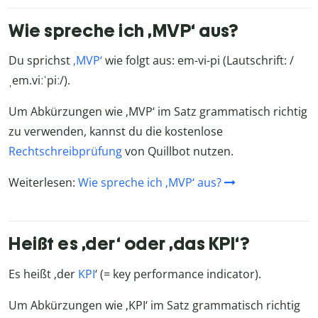
Wie spreche ich ‚MVP‘ aus?
Du sprichst
‚MVP‘
wie folgt aus: em-vi-pi (Lautschrift: /
ˌem.viːˈpiː/).
Um Abkürzungen wie ‚MVP‘ im Satz grammatisch richtig
zu verwenden, kannst du die kostenlose
Rechtschreibprüfung
von Quillbot nutzen.
Weiterlesen:
Wie spreche ich ‚MVP‘ aus?
Heißt es ‚der‘ oder ‚das KPI‘?
Es heißt ‚der
KPI
‘ (= key performance indicator).
Um Abkürzungen wie ‚KPI‘ im Satz grammatisch richtig