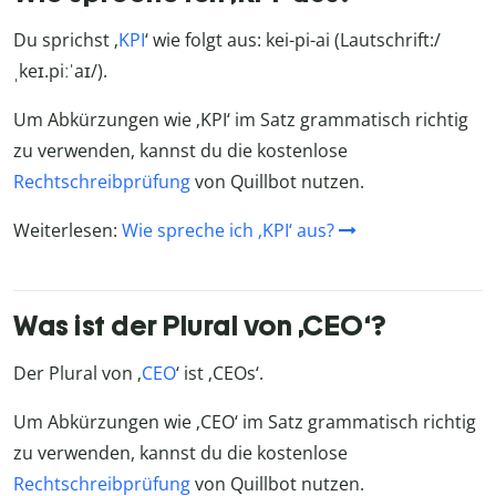
Du sprichst ‚
KPI
‘ wie folgt aus: kei-pi-ai (Lautschrift:/
ˌkeɪ.piːˈaɪ/).
Um Abkürzungen wie ‚KPI‘ im Satz grammatisch richtig
zu verwenden, kannst du die kostenlose
Rechtschreibprüfung
von Quillbot nutzen.
Weiterlesen:
Wie spreche ich ‚KPI‘ aus?
Was ist der Plural von ‚CEO‘?
Der Plural von ‚
CEO
‘ ist ‚CEOs‘.
Um Abkürzungen wie ‚CEO‘ im Satz grammatisch richtig
zu verwenden, kannst du die kostenlose
Rechtschreibprüfung
von Quillbot nutzen.