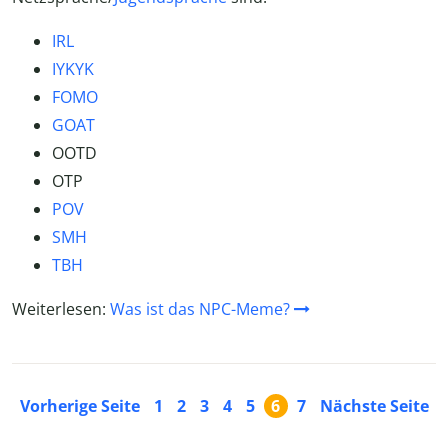
IRL
IYKYK
FOMO
GOAT
OOTD
OTP
POV
SMH
TBH
Weiterlesen:
Was ist das NPC-Meme?
Vorherige Seite
1
2
3
4
5
6
7
Nächste Seite