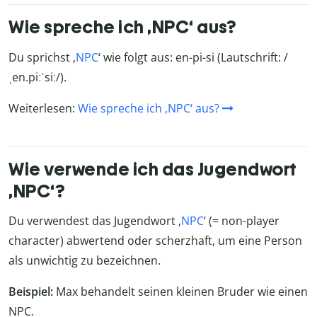
Wie spreche ich ‚NPC‘ aus?
Du sprichst ‚
NPC
‘ wie folgt aus: en-pi-si (Lautschrift: /
ˌen.piːˈsiː/).
Weiterlesen:
Wie spreche ich ‚NPC‘ aus?
Wie verwende ich das Jugendwort
‚NPC‘?
Du verwendest das Jugendwort ‚
NPC
‘ (= non-player
character) abwertend oder scherzhaft, um eine Person
als unwichtig zu bezeichnen.
Beispiel:
Max behandelt seinen kleinen Bruder wie einen
NPC.