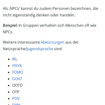
Als ‚NPCs‘ kannst du zudem Personen bezeichnen, die
nicht eigenständig denken oder handeln.
Beispiel:
In Gruppen verhalten sich Menschen oft wie
NPCs.
Weitere interessante
Abkürzungen
aus der
Netzsprache/
Jugendsprache
sind:
IRL
IYKYK
FOMO
GOAT
OOTD
OTP
POV