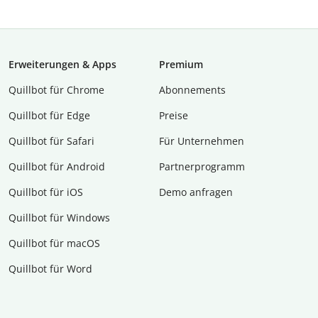
Erweiterungen & Apps
Premium
Quillbot für Chrome
Abon­ne­ments
Quillbot für Edge
Preise
Quillbot für Safari
Für Unternehmen
Quillbot für Android
Partnerprogramm
Quillbot für iOS
Demo anfragen
Quillbot für Windows
Quillbot für macOS
Quillbot für Word