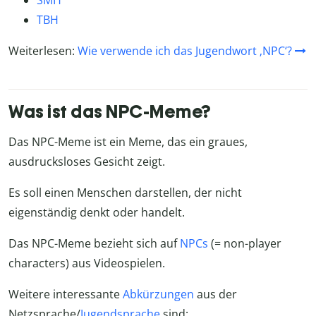
SMH
TBH
Weiterlesen:
Wie verwende ich das Jugendwort ‚NPC‘?
Was ist das NPC-Meme?
Das NPC-Meme ist ein Meme, das ein graues,
ausdrucksloses Gesicht zeigt.
Es soll einen Menschen darstellen, der nicht
eigenständig denkt oder handelt.
Das NPC-Meme bezieht sich auf
NPCs
(= non-player
characters) aus Videospielen.
Weitere interessante
Abkürzungen
aus der
Netzsprache/
Jugendsprache
sind: