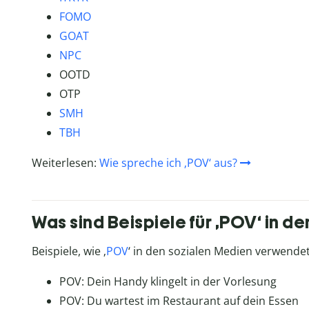
FOMO
GOAT
NPC
OOTD
OTP
SMH
TBH
Weiterlesen:
Wie spreche ich ‚POV‘ aus?
Was sind Beispiele für ‚POV‘ in d
Beispiele, wie ‚
POV
‘ in den sozialen Medien verwendet
POV: Dein Handy klingelt in der Vorlesung
POV: Du wartest im Restaurant auf dein Essen