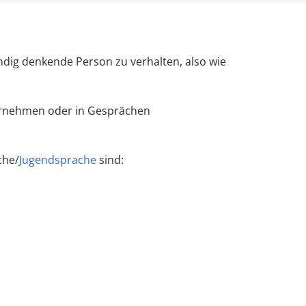
ndig denkende Person zu verhalten, also wie
ernehmen oder in Gesprächen
che/
Jugendsprache
sind: