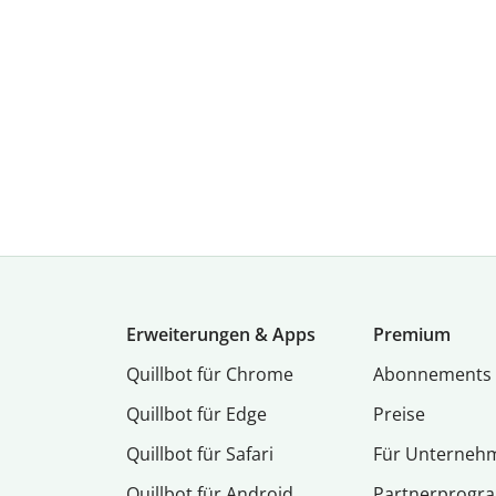
Erweiterungen & Apps
Premium
Quillbot für Chrome
Abon­ne­ments
Quillbot für Edge
Preise
Quillbot für Safari
Für Unterneh
Quillbot für Android
Partnerprog