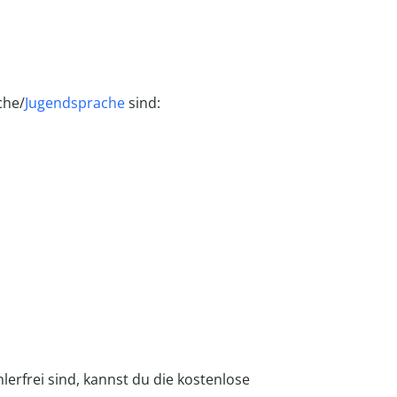
che/
Jugendsprache
sind:
lerfrei sind, kannst du die kostenlose