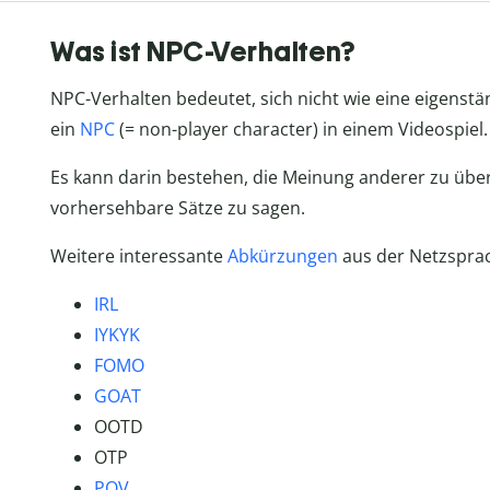
Was ist NPC-Verhalten?
NPC-Verhalten bedeutet, sich nicht wie eine eigenstä
ein
NPC
(= non-player character) in einem Videospiel.
Es kann darin bestehen, die Meinung anderer zu üb
vorhersehbare Sätze zu sagen.
Weitere interessante
Abkürzungen
aus der Netzspra
IRL
IYKYK
FOMO
GOAT
OOTD
OTP
POV