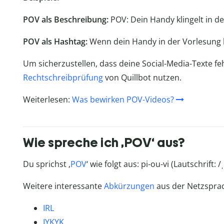
POV als Beschreibung:
POV: Dein Handy klingelt in d
POV als Hashtag:
Wenn dein Handy in der Vorlesung k
Um sicherzustellen, dass deine Social-Media-Texte feh
Rechtschreibprüfung
von Quillbot nutzen.
Weiterlesen:
Was bewirken POV-Videos?
Wie spreche ich ‚POV‘ aus?
Du sprichst ‚
POV
‘ wie folgt aus: pi-ou-vi (Lautschrift: /ˌp
Weitere interessante
Abkürzungen
aus der Netzspra
IRL
IYKYK