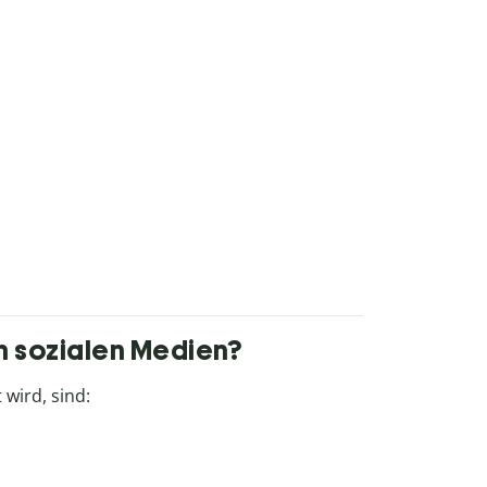
en sozialen Medien?
 wird, sind: