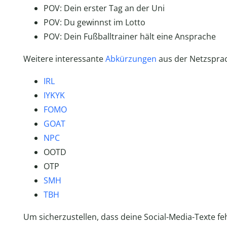
POV: Dein erster Tag an der Uni
POV: Du gewinnst im Lotto
POV: Dein Fußballtrainer hält eine Ansprache
Weitere interessante
Abkürzungen
aus der Netzspra
IRL
IYKYK
FOMO
GOAT
NPC
OOTD
OTP
SMH
TBH
Um sicherzustellen, dass deine Social-Media-Texte feh