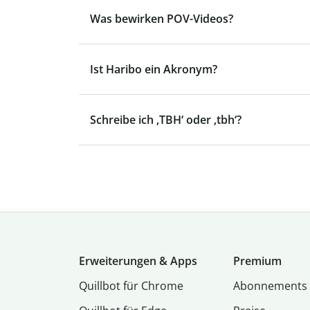
Was bewirken POV-Videos?
Ist Haribo ein Akronym?
Schreibe ich ‚TBH‘ oder ‚tbh‘?
Erweiterungen & Apps
Premium
Quillbot für Chrome
Abon­ne­ments