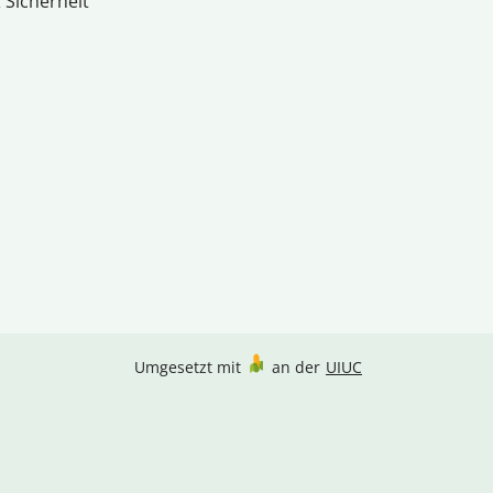
 Sicherheit
Umgesetzt mit
an der
UIUC