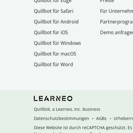
Quillbot für Edge
Preise
Quillbot für Safari
Für Unterneh
Quillbot für Android
Partnerprog
Quillbot für iOS
Demo anfrage
Quillbot für Windows
Quillbot für macOS
Quillbot für Word
Quillbot, a Learneo, Inc. business
Datenschutzbestimmungen
AGBs
Urheberre
Diese Website ist durch reCAPTCHA geschützt. E