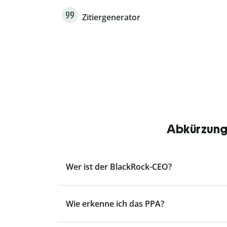
Zitiergenerator
Abkürzunge
Wer ist der BlackRock-CEO?
Wie erkenne ich das PPA?