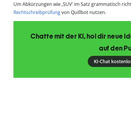
Um Abkürzungen wie ‚SUV‘ im Satz grammatisch richt
Rechtschreibprüfung
von Quillbot nutzen.
Chatte mit der KI, hol dir neue 
auf den Pu
KI-Chat kostenlo