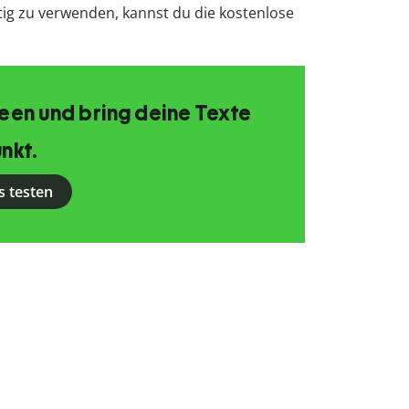
ig zu verwenden, kannst du die kostenlose
Ideen und bring deine Texte
nkt.
s testen