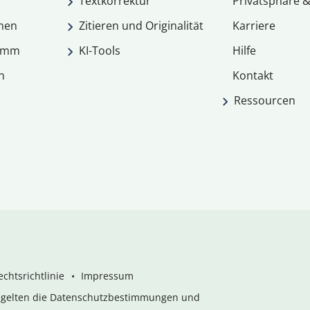
Textkorrektur
Privatsphäre &
men
Zitieren und Originalität
Karriere
ramm
KI-Tools
Hilfe
n
Kontakt
Ressourcen
chtsrichtlinie
Impressum
s gelten die Datenschutzbestimmungen und