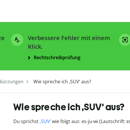
ze
Verbessere Fehler mit einem
Klick.
Rechtschreibprüfung
kürzungen
Wie spreche ich ‚SUV‘ aus?
Wie spreche ich ‚SUV‘ aus?
Du sprichst
‚SUV‘
wie folgt aus: es-ju-wi (Lautschrift:
ɛs