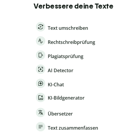
Verbessere deine Texte
Text umschreiben
Rechtschreibprüfung
Plagiatsprüfung
AI Detector
KI-Chat
KI-Bildgenerator
Übersetzer
Text zusammenfassen