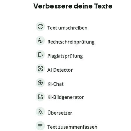
Verbessere deine Texte
Text umschreiben
Rechtschreibprüfung
Plagiatsprüfung
AI Detector
KI-Chat
KI-Bildgenerator
Übersetzer
Text zusammenfassen