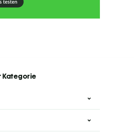
s testen
r Kategorie