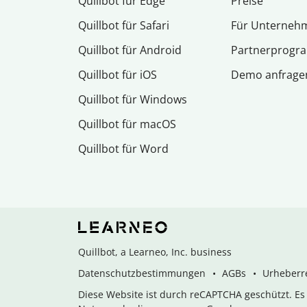
Quillbot für Edge
Preise
Quillbot für Safari
Für Unterneh
Quillbot für Android
Partnerprog
Quillbot für iOS
Demo anfrage
Quillbot für Windows
Quillbot für macOS
Quillbot für Word
Quillbot, a Learneo, Inc. business
Datenschutzbestimmungen
AGBs
Urheberre
Diese Website ist durch reCAPTCHA geschützt. E