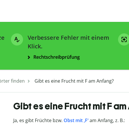
ze
Verbessere Fehler mit einem
Klick.
Rechtschreibprüfung
rter finden
Gibt es eine Frucht mit F am Anfang?
Gibt es eine Frucht mit F a
Ja, es gibt Früchte bzw.
Obst mit ‚F‘
am Anfang, z. B.: