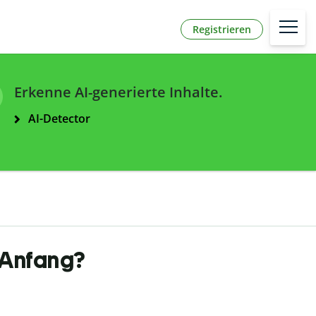
Registrieren
Erkenne AI-generierte Inhalte.
AI-Detector
m Anfang?