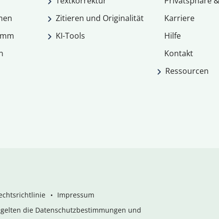
Textkorrektur
Privatsphäre &
men
Zitieren und Originalität
Karriere
ramm
KI-Tools
Hilfe
n
Kontakt
Ressourcen
chtsrichtlinie
Impressum
s gelten die Datenschutzbestimmungen und