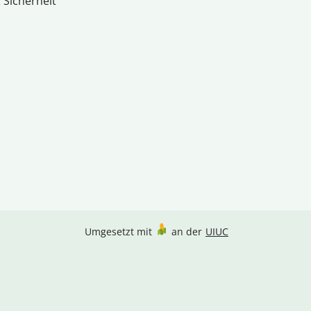
 Sicherheit
Umgesetzt mit
an der
UIUC