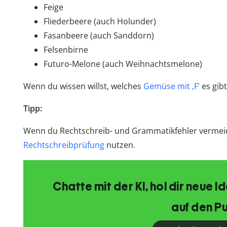
Feige
Fliederbeere (auch Holunder)
Fasanbeere (auch Sanddorn)
Felsenbirne
Futuro-Melone (auch Weihnachtsmelone)
Wenn du wissen willst, welches
Gemüse mit ‚F‘
es gib
Tipp:
Wenn du Rechtschreib- und Grammatikfehler vermeide
Rechtschreibprüfung
nutzen.
Chatte mit der KI, hol dir neue 
auf den Pu